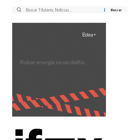
Buscar
por: