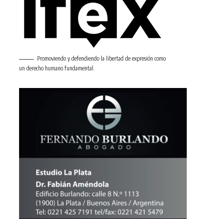
Promoviendo y defendiendo la libertad de expresión como
un derecho humano fundamental.