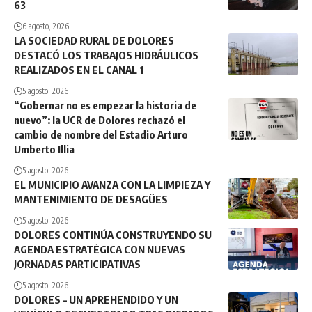
63
6 agosto, 2026
LA SOCIEDAD RURAL DE DOLORES
DESTACÓ LOS TRABAJOS HIDRÁULICOS
REALIZADOS EN EL CANAL 1
5 agosto, 2026
“Gobernar no es empezar la historia de
nuevo”: la UCR de Dolores rechazó el
cambio de nombre del Estadio Arturo
Umberto Illia
5 agosto, 2026
EL MUNICIPIO AVANZA CON LA LIMPIEZA Y
MANTENIMIENTO DE DESAGÜES
5 agosto, 2026
DOLORES CONTINÚA CONSTRUYENDO SU
AGENDA ESTRATÉGICA CON NUEVAS
JORNADAS PARTICIPATIVAS
5 agosto, 2026
DOLORES – UN APREHENDIDO Y UN