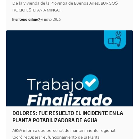
De la Vivienda de la Provincia de Buenos Aires. BURGOS
ROCIO ESTEFANIA MINGO…
By
criterio online
7 mayo, 2026
DOLORES: FUE RESUELTO EL INCIDENTE EN LA
PLANTA POTABILIZADORA DE AGUA
ABSA informa que personal de mantenimiento regional
logró recuperar el funcionamiento de la Planta