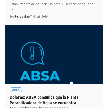
Potabilizadora de Agua de Dolores. El servicio de agua se
irá…
By
criterio online
16 abril, 2026
ABSA
Dolores: ABSA comunica que la Planta
Potabilizadora de Agua se encuentra