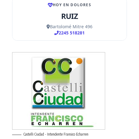
Castelli Ciudad - Intendente Fransico Echarren