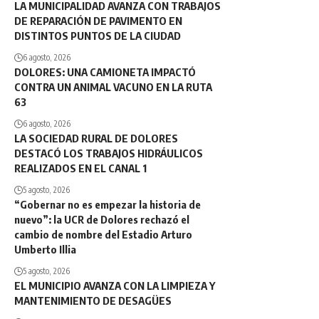
LA MUNICIPALIDAD AVANZA CON TRABAJOS
DE REPARACIÓN DE PAVIMENTO EN
DISTINTOS PUNTOS DE LA CIUDAD
6 agosto, 2026
DOLORES: UNA CAMIONETA IMPACTÓ
CONTRA UN ANIMAL VACUNO EN LA RUTA
63
6 agosto, 2026
LA SOCIEDAD RURAL DE DOLORES
DESTACÓ LOS TRABAJOS HIDRÁULICOS
REALIZADOS EN EL CANAL 1
5 agosto, 2026
“Gobernar no es empezar la historia de
nuevo”: la UCR de Dolores rechazó el
cambio de nombre del Estadio Arturo
Umberto Illia
5 agosto, 2026
EL MUNICIPIO AVANZA CON LA LIMPIEZA Y
MANTENIMIENTO DE DESAGÜES