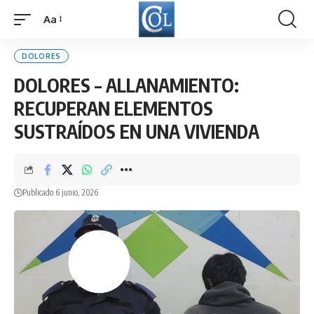
Aa
Font
Resizer
DOLORES
DOLORES – ALLANAMIENTO:
RECUPERAN ELEMENTOS
SUSTRAÍDOS EN UNA VIVIENDA
Publicado 6 junio, 2026