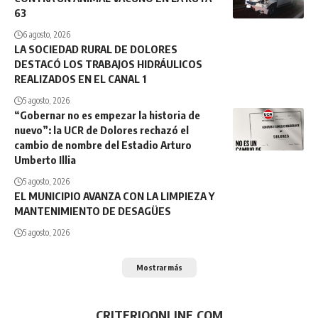
63
6 agosto, 2026
LA SOCIEDAD RURAL DE DOLORES
DESTACÓ LOS TRABAJOS HIDRÁULICOS
REALIZADOS EN EL CANAL 1
5 agosto, 2026
“Gobernar no es empezar la historia de
nuevo”: la UCR de Dolores rechazó el
cambio de nombre del Estadio Arturo
Umberto Illia
5 agosto, 2026
EL MUNICIPIO AVANZA CON LA LIMPIEZA Y
MANTENIMIENTO DE DESAGÜES
5 agosto, 2026
Mostrar más
CRITERIOONLINE.COM