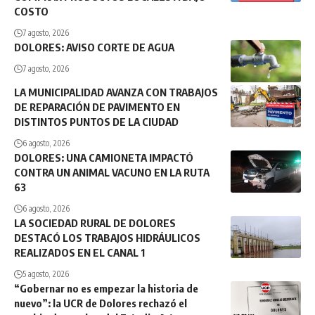
COSTO
7 agosto, 2026
DOLORES: AVISO CORTE DE AGUA
7 agosto, 2026
LA MUNICIPALIDAD AVANZA CON TRABAJOS
DE REPARACIÓN DE PAVIMENTO EN
DISTINTOS PUNTOS DE LA CIUDAD
6 agosto, 2026
DOLORES: UNA CAMIONETA IMPACTÓ
CONTRA UN ANIMAL VACUNO EN LA RUTA
63
6 agosto, 2026
LA SOCIEDAD RURAL DE DOLORES
DESTACÓ LOS TRABAJOS HIDRÁULICOS
REALIZADOS EN EL CANAL 1
5 agosto, 2026
“Gobernar no es empezar la historia de
nuevo”: la UCR de Dolores rechazó el