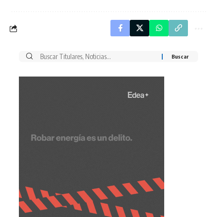
Buscar
por: