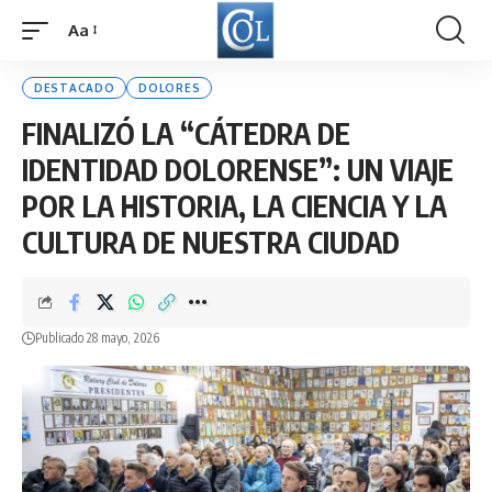
Aa
Font
Resizer
DESTACADO
DOLORES
FINALIZÓ LA “CÁTEDRA DE
IDENTIDAD DOLORENSE”: UN VIAJE
POR LA HISTORIA, LA CIENCIA Y LA
CULTURA DE NUESTRA CIUDAD
Publicado 28 mayo, 2026