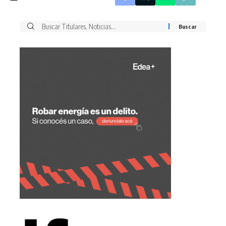
Buscar
por: