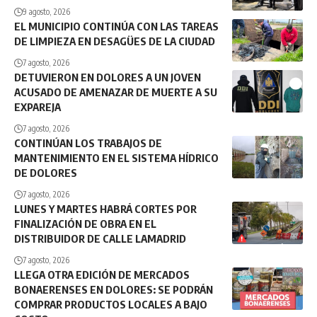
9 agosto, 2026
EL MUNICIPIO CONTINÚA CON LAS TAREAS
DE LIMPIEZA EN DESAGÜES DE LA CIUDAD
7 agosto, 2026
DETUVIERON EN DOLORES A UN JOVEN
ACUSADO DE AMENAZAR DE MUERTE A SU
EXPAREJA
7 agosto, 2026
CONTINÚAN LOS TRABAJOS DE
MANTENIMIENTO EN EL SISTEMA HÍDRICO
DE DOLORES
7 agosto, 2026
LUNES Y MARTES HABRÁ CORTES POR
FINALIZACIÓN DE OBRA EN EL
DISTRIBUIDOR DE CALLE LAMADRID
7 agosto, 2026
LLEGA OTRA EDICIÓN DE MERCADOS
BONAERENSES EN DOLORES: SE PODRÁN
COMPRAR PRODUCTOS LOCALES A BAJO