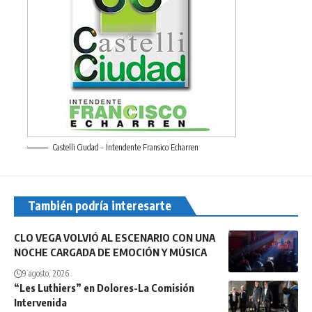
Castelli Ciudad - Intendente Fransico Echarren
También podría interesarte
CLO VEGA VOLVIÓ AL ESCENARIO CON UNA
NOCHE CARGADA DE EMOCIÓN Y MÚSICA
9 agosto, 2026
“Les Luthiers” en Dolores-La Comisión
Intervenida