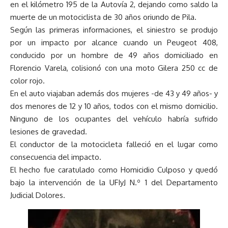
en el kilómetro 195 de la Autovía 2, dejando como saldo la
muerte de un motociclista de 30 años oriundo de Pila.
Según las primeras informaciones, el siniestro se produjo
por un impacto por alcance cuando un Peugeot 408,
conducido por un hombre de 49 años domiciliado en
Florencio Varela, colisionó con una moto Gilera 250 cc de
color rojo.
En el auto viajaban además dos mujeres -de 43 y 49 años- y
dos menores de 12 y 10 años, todos con el mismo domicilio.
Ninguno de los ocupantes del vehículo habría sufrido
lesiones de gravedad.
El conductor de la motocicleta falleció en el lugar como
consecuencia del impacto.
El hecho fue caratulado como Homicidio Culposo y quedó
bajo la intervención de la UFIyJ N.º 1 del Departamento
Judicial Dolores.