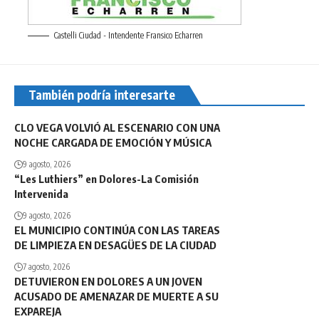
Castelli Ciudad - Intendente Fransico Echarren
También podría interesarte
CLO VEGA VOLVIÓ AL ESCENARIO CON UNA
NOCHE CARGADA DE EMOCIÓN Y MÚSICA
9 agosto, 2026
“Les Luthiers” en Dolores-La Comisión
Intervenida
9 agosto, 2026
EL MUNICIPIO CONTINÚA CON LAS TAREAS
DE LIMPIEZA EN DESAGÜES DE LA CIUDAD
7 agosto, 2026
DETUVIERON EN DOLORES A UN JOVEN
ACUSADO DE AMENAZAR DE MUERTE A SU
EXPAREJA