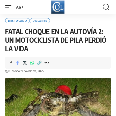
Aa
Font
Resizer
DESTACADO
DOLORES
FATAL CHOQUE EN LA AUTOVÍA 2:
UN MOTOCICLISTA DE PILA PERDIÓ
LA VIDA
Publicado 19 noviembre, 2025