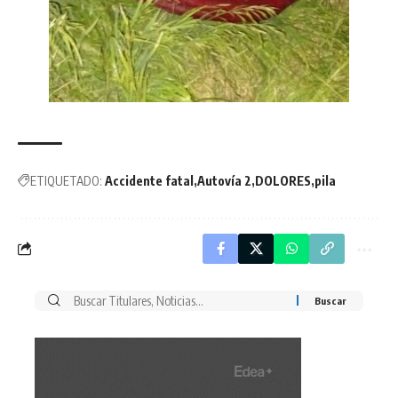
ETIQUETADO:
Accidente fatal
Autovía 2
DOLORES
pila
Buscar
por: