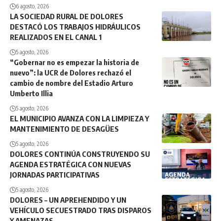
6 agosto, 2026
LA SOCIEDAD RURAL DE DOLORES
DESTACÓ LOS TRABAJOS HIDRÁULICOS
REALIZADOS EN EL CANAL 1
5 agosto, 2026
“Gobernar no es empezar la historia de
nuevo”: la UCR de Dolores rechazó el
cambio de nombre del Estadio Arturo
Umberto Illia
5 agosto, 2026
EL MUNICIPIO AVANZA CON LA LIMPIEZA Y
MANTENIMIENTO DE DESAGÜES
5 agosto, 2026
DOLORES CONTINÚA CONSTRUYENDO SU
AGENDA ESTRATÉGICA CON NUEVAS
JORNADAS PARTICIPATIVAS
5 agosto, 2026
DOLORES – UN APREHENDIDO Y UN
VEHÍCULO SECUESTRADO TRAS DISPAROS
Y AMENAZAS