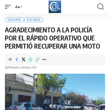
Aa
Font
Resizer
DOLORES
SOCIALES
AGRADECIMIENTO A LA POLICÍA
POR EL RÁPIDO OPERATIVO QUE
PERMITIÓ RECUPERAR UNA MOTO
Publicado 2 octubre, 2025