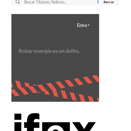
Buscar
por: