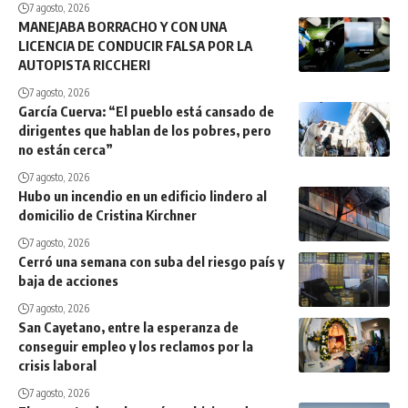
7 agosto, 2026
MANEJABA BORRACHO Y CON UNA
LICENCIA DE CONDUCIR FALSA POR LA
AUTOPISTA RICCHERI
7 agosto, 2026
García Cuerva: “El pueblo está cansado de
dirigentes que hablan de los pobres, pero
no están cerca”
7 agosto, 2026
Hubo un incendio en un edificio lindero al
domicilio de Cristina Kirchner
7 agosto, 2026
Cerró una semana con suba del riesgo país y
baja de acciones
7 agosto, 2026
San Cayetano, entre la esperanza de
conseguir empleo y los reclamos por la
crisis laboral
7 agosto, 2026