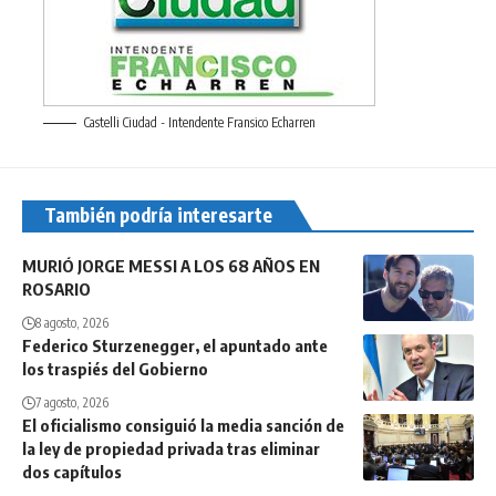
Castelli Ciudad - Intendente Fransico Echarren
También podría interesarte
MURIÓ JORGE MESSI A LOS 68 AÑOS EN
ROSARIO
8 agosto, 2026
Federico Sturzenegger, el apuntado ante
los traspiés del Gobierno
7 agosto, 2026
El oficialismo consiguió la media sanción de
la ley de propiedad privada tras eliminar
dos capítulos