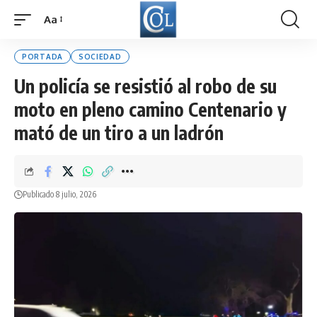
Aa
Font
Resizer
PORTADA
SOCIEDAD
Un policía se resistió al robo de su
moto en pleno camino Centenario y
mató de un tiro a un ladrón
Publicado 8 julio, 2026