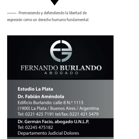
Promoviendo y defendiendo la libertad de
expresión como un derecho humano fundamental.