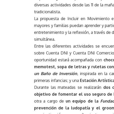
diversas actividades desde las 11 de la mañan
tradicionalista.
La propuesta de Incluir en Movimiento e
mayores y familias puedan aprender y parti
entretenimiento y la reflexión, a través d
simultánea.
Entre las diferentes actividades se encue
sobre Cuenta DNI y Cuenta DNI Comercios
oportunidad estará acompañada con
choco
memotest, sopa de letras y ruletas con
un Baño de Inversión
, inspirada en la c
primeras infancias; y una
Estación Artístic
Durante las mateadas se realizarán
dos 
objetivo de fomentar el uso seguro de 
otra a cargo de
un equipo de la
Funda
prevención de la ludopatía y el groo