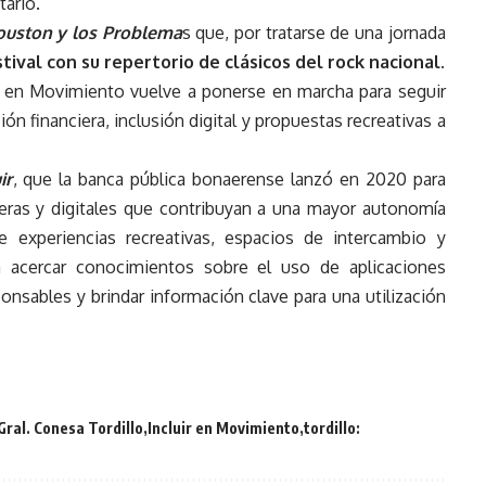
ario.
uston y los Problema
s que, por tratarse de una jornada
stival con su repertorio de clásicos del rock nacional.
ir en Movimiento vuelve a ponerse en marcha para seguir
ón financiera, inclusión digital y propuestas recreativas a
ir
, que la banca pública bonaerense lanzó en 2020 para
eras y digitales que contribuyan a una mayor autonomía
 experiencias recreativas, espacios de intercambio y
ca acercar conocimientos sobre el uso de aplicaciones
ponsables y brindar información clave para una utilización
Gral. Conesa Tordillo
Incluir en Movimiento
tordillo: