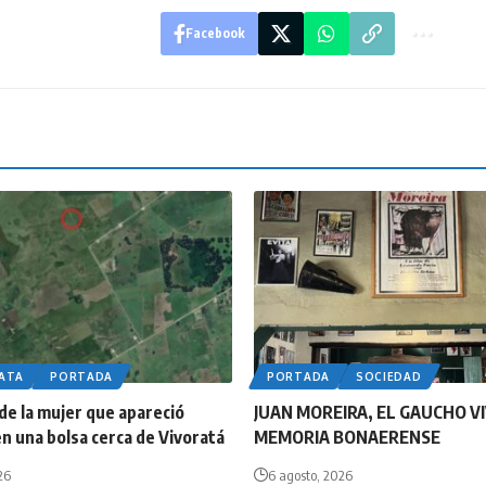
Facebook
LATA
PORTADA
PORTADA
SOCIEDAD
 de la mujer que apareció
JUAN MOREIRA, EL GAUCHO VI
n una bolsa cerca de Vivoratá
MEMORIA BONAERENSE
26
6 agosto, 2026