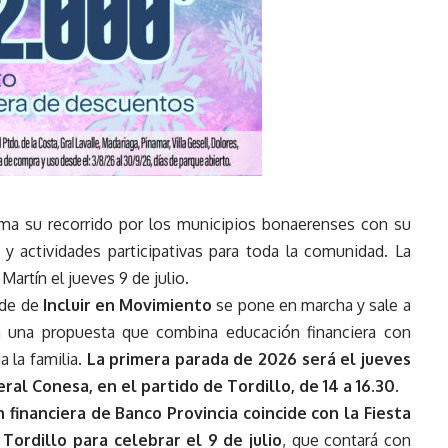
toma su recorrido por los municipios bonaerenses con su
y actividades participativas para toda la comunidad. La
Martín el jueves 9 de julio.
rde de
Incluir en Movimiento
se pone en marcha y sale a
on una propuesta que combina educación financiera con
a la familia.
La primera parada de 2026 será el jueves
ral Conesa, en el partido de Tordillo, de 14 a 16.30.
n financiera de Banco Provincia coincide con la Fiesta
Tordillo para celebrar el 9 de julio
, que contará con