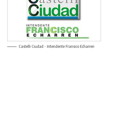
Castelli Ciudad - Intendente Fransico Echarren