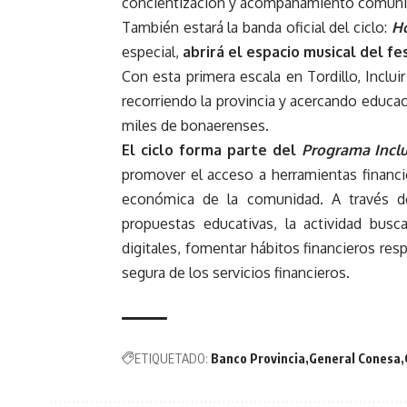
concientización y acompañamiento comunit
También estará la banda oficial del ciclo:
Ho
especial,
abrirá el espacio musical del fe
Con esta primera escala en Tordillo, Inclu
recorriendo la provincia y acercando educaci
miles de bonaerenses.
El ciclo forma parte del
Programa Inclu
promover el acceso a herramientas financi
económica de la comunidad. A través de
propuestas educativas, la actividad bus
digitales, fomentar hábitos financieros res
segura de los servicios financieros.
ETIQUETADO:
Banco Provincia
General Conesa