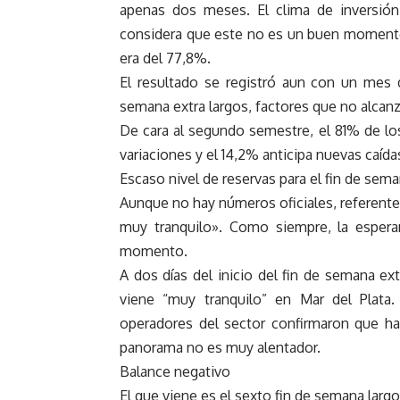
apenas dos meses. El clima de inversió
considera que este no es un buen momento p
era del 77,8%.
El resultado se registró aun con un mes d
semana extra largos, factores que no alcanz
De cara al segundo semestre, el 81% de l
variaciones y el 14,2% anticipa nuevas caída
Escaso nivel de reservas para el fin de sema
Aunque no hay números oficiales, referente
muy tranquilo». Como siempre, la esper
momento.
A dos días del inicio del fin de semana ext
viene “muy tranquilo” en Mar del Plata.
operadores del sector confirmaron que h
panorama no es muy alentador.
Balance negativo
El que viene es el sexto fin de semana larg