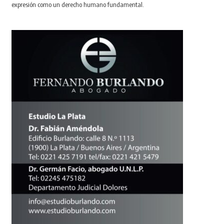
expresión como un derecho humano fundamental.