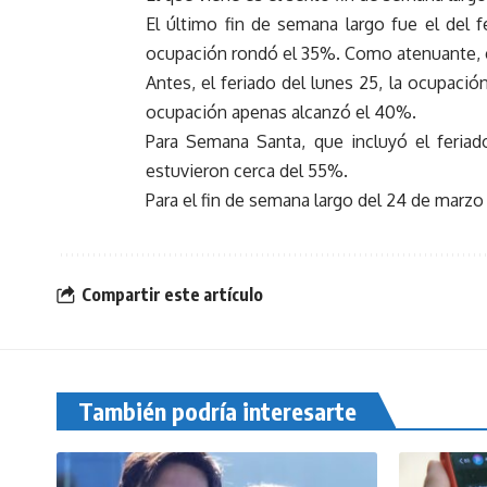
El último fin de semana largo fue el del fe
ocupación rondó el 35%. Como atenuante, e
Antes, el feriado del lunes 25, la ocupació
ocupación apenas alcanzó el 40%.
Para Semana Santa, que incluyó el feriado
estuvieron cerca del 55%.
Para el fin de semana largo del 24 de marzo 
Compartir este artículo
También podría interesarte