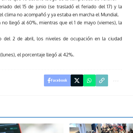
riado del 15 de junio (se trasladó el feriado del 17) y la
l clima no acompañó y ya estaba en marcha el Mundial.
n no llegó al 60%, mientras que el 1 de mayo (viernes), la
 del 2 de abril, los niveles de ocupación en la ciudad
(lunes), el porcentaje llegó al 42%.
Facebook