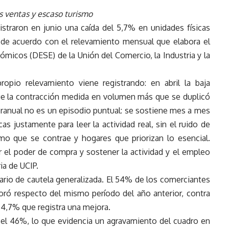
s ventas y escaso turismo
istraron en junio una caída del 5,7% en unidades físicas
 de acuerdo con el relevamiento mensual que elabora el
icos (DESE) de la Unión del Comercio, la Industria y la
ropio relevamiento viene registrando: en abril la baja
ue la contracción medida en volumen más que se duplicó
nteranual no es un episodio puntual: se sostiene mes a mes
s justamente para leer la actividad real, sin el ruido de
o que se contrae y hogares que priorizan lo esencial.
el poder de compra y sostener la actividad y el empleo
ia de UCIP.
ario de cautela generalizada. El 54% de los comerciantes
ró respecto del mismo período del año anterior, contra
 4,7% que registra una mejora.
n el 46%, lo que evidencia un agravamiento del cuadro en