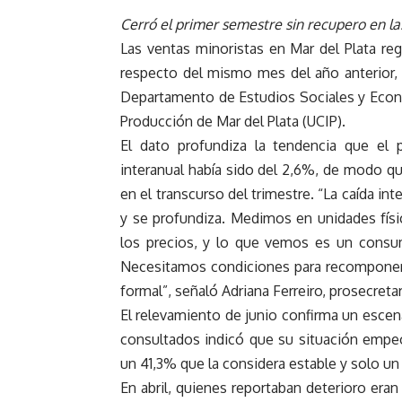
Cerró el primer semestre sin recupero en la
Las ventas minoristas en Mar del Plata reg
respecto del mismo mes del año anterior,
Departamento de Estudios Sociales y Económ
Producción de Mar del Plata (UCIP).
El dato profundiza la tendencia que el p
interanual había sido del 2,6%, de modo q
en el transcurso del trimestre. “La caída i
y se profundiza. Medimos en unidades física
los precios, y lo que vemos es un consum
Necesitamos condiciones para recomponer 
formal”, señaló Adriana Ferreiro, prosecretar
El relevamiento de junio confirma un escen
consultados indicó que su situación empeo
un 41,3% que la considera estable y solo un
En abril, quienes reportaban deterioro era