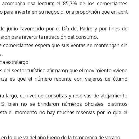
n acompaña esa lectura: el 85,7% de los comerciantes
ara invertir en su negocio, una proporción que en abril
e junio favorecido por el Día del Padre y por fines de
aron para revertir la retracción del consumo.
os comerciantes espera que sus ventas se mantengan sin
s.
na extralargo
s del sector turístico afirmaron que el movimiento «viene
anza es que el número repunte con viajeros de último
ra largo, el nivel de consultas y reservas de alojamiento
 Si bien no se brindaron números oficiales, distintos
asta el momento no hay muchas reservas por lo que el
o en lo que va del año luego de la temporada de verano.