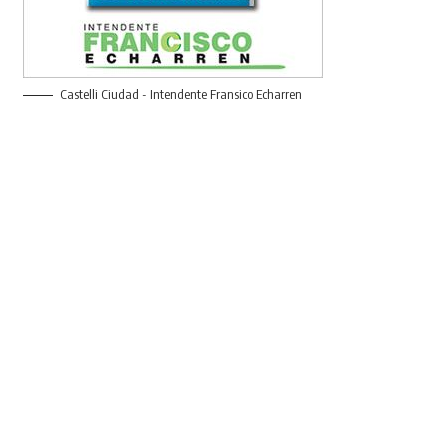
Castelli Ciudad - Intendente Fransico Echarren