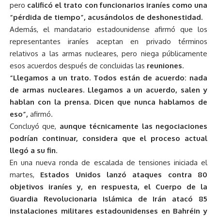
pero
calificó el trato con funcionarios iraníes como una
“pérdida de tiempo”, acusándolos de deshonestidad.
Además, el mandatario estadounidense afirmó que los
representantes iraníes aceptan en privado términos
relativos a las armas nucleares, pero niega públicamente
esos acuerdos después de concluidas las
reuniones
.
“Llegamos a un trato. Todos están de acuerdo: nada
de armas nucleares. Llegamos a un acuerdo, salen y
hablan con la prensa. Dicen que nunca hablamos de
eso”,
afirmó.
Concluyó que,
aunque técnicamente las negociaciones
podrían continuar, considera que el proceso actual
llegó a su fin
.
En una nueva ronda de escalada de tensiones iniciada el
martes,
Estados Unidos lanzó ataques contra 80
objetivos iraníes y, en respuesta, el Cuerpo de la
Guardia Revolucionaria Islámica de Irán atacó 85
instalaciones militares estadounidenses en Bahréin y