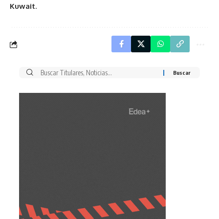
Kuwait
.
Buscar
por: