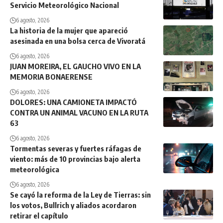
Servicio Meteorológico Nacional
6 agosto, 2026
La historia de la mujer que apareció
asesinada en una bolsa cerca de Vivoratá
6 agosto, 2026
JUAN MOREIRA, EL GAUCHO VIVO EN LA
MEMORIA BONAERENSE
6 agosto, 2026
DOLORES: UNA CAMIONETA IMPACTÓ
CONTRA UN ANIMAL VACUNO EN LA RUTA
63
6 agosto, 2026
Tormentas severas y fuertes ráfagas de
viento: más de 10 provincias bajo alerta
meteorológica
6 agosto, 2026
Se cayó la reforma de la Ley de Tierras: sin
los votos, Bullrich y aliados acordaron
retirar el capítulo