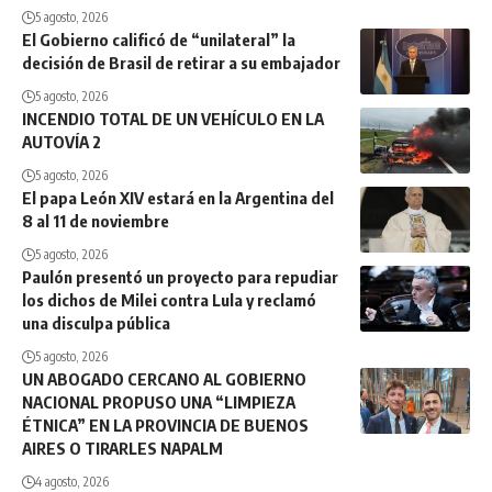
5 agosto, 2026
El Gobierno calificó de “unilateral” la
decisión de Brasil de retirar a su embajador
5 agosto, 2026
INCENDIO TOTAL DE UN VEHÍCULO EN LA
AUTOVÍA 2
5 agosto, 2026
El papa León XIV estará en la Argentina del
8 al 11 de noviembre
5 agosto, 2026
Paulón presentó un proyecto para repudiar
los dichos de Milei contra Lula y reclamó
una disculpa pública
5 agosto, 2026
UN ABOGADO CERCANO AL GOBIERNO
NACIONAL PROPUSO UNA “LIMPIEZA
ÉTNICA” EN LA PROVINCIA DE BUENOS
AIRES O TIRARLES NAPALM
4 agosto, 2026