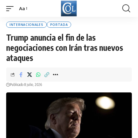
Aa
Font
Resizer
INTERNACIONALES
PORTADA
Trump anuncia el fin de las
negociaciones con Irán tras nuevos
ataques
Publicado 8 julio, 2026