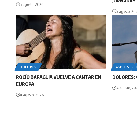
JORNADAS 
5 agosto, 2026
5 agosto, 20
DOLORES
AVISOS
ROCÍO BARAGLIA VUELVE A CANTAR EN
DOLORES: 
EUROPA
4 agosto, 20
4 agosto, 2026