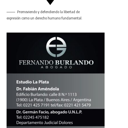
Promoviendo y defendiendo la libertad de
expresión como un derecho humano fundamental.