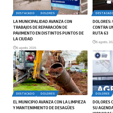
DESTACADO
DOLORES
DESTACAD
LA MUNICIPALIDAD AVANZA CON
DOLORES: 
TRABAJOS DE REPARACIÓN DE
CONTRA UN
PAVIMENTO EN DISTINTOS PUNTOS DE
RUTA 63
LA CIUDAD
6 agosto, 20
6 agosto, 2026
DESTACADO
DOLORES
DOLORES
EL MUNICIPIO AVANZA CON LA LIMPIEZA
DOLORES 
Y MANTENIMIENTO DE DESAGÜES
SU AGENDA