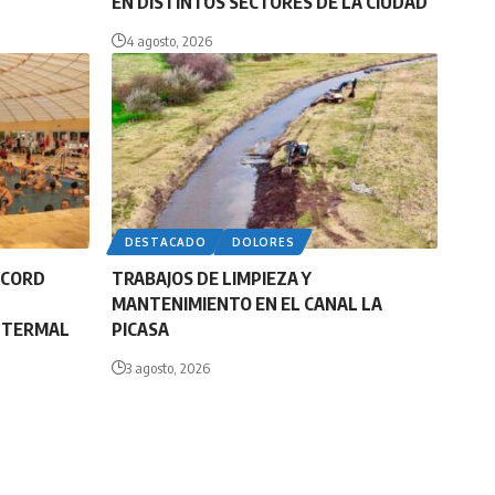
EN DISTINTOS SECTORES DE LA CIUDAD
4 agosto, 2026
DESTACADO
DOLORES
ÉCORD
TRABAJOS DE LIMPIEZA Y
MANTENIMIENTO EN EL CANAL LA
E TERMAL
PICASA
3 agosto, 2026