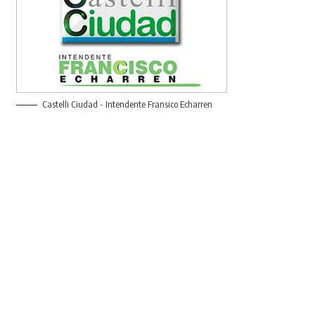
Castelli Ciudad - Intendente Fransico Echarren