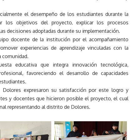
ecialmente el desempeño de los estudiantes durante la
r los objetivos del proyecto, explicar los procesos
las decisiones adoptadas durante su implementación.
uipo docente de la institución por el acompañamiento
romover experiencias de aprendizaje vinculadas con la
la comunidad.
esta educativa que integra innovación tecnológica,
rofesional, favoreciendo el desarrollo de capacidades
 estudiantes.
 Dolores expresaron su satisfacción por este logro y
es y docentes que hicieron posible el proyecto, el cual
onal representando al distrito de Dolores.