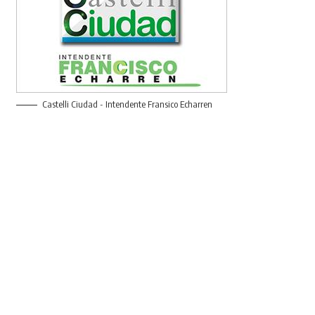
Castelli Ciudad - Intendente Fransico Echarren