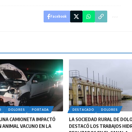
Facebook
O
DOLORES
PORTADA
DESTACADO
DOLORES
UNA CAMIONETA IMPACTÓ
LA SOCIEDAD RURAL DE DOL
 ANIMAL VACUNO EN LA
DESTACÓ LOS TRABAJOS HID