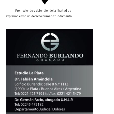
Promoviendo y defendiendo la libertad de
expresión como un derecho humano fundamental.