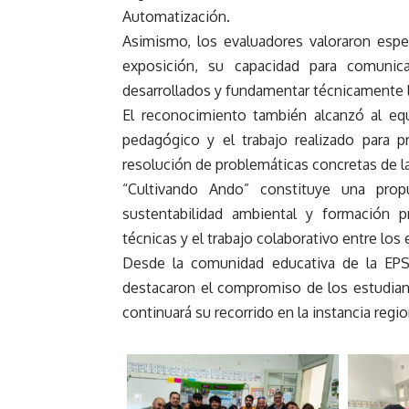
Automatización.
Asimismo, los evaluadores valoraron esp
exposición, su capacidad para comunica
desarrollados y fundamentar técnicamente 
El reconocimiento también alcanzó al eq
pedagógico y el trabajo realizado para p
resolución de problemáticas concretas de 
“Cultivando Ando” constituye una propu
sustentabilidad ambiental y formación p
técnicas y el trabajo colaborativo entre los
Desde la comunidad educativa de la EPS
destacaron el compromiso de los estudiant
continuará su recorrido en la instancia regi