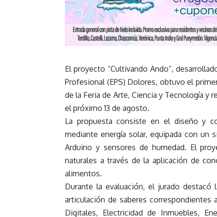
El proyecto “Cultivando Ando”, desarrollad
Profesional (EPS) Dolores, obtuvo el primer
de la Feria de Arte, Ciencia y Tecnología y r
el próximo 13 de agosto.
La propuesta consiste en el diseño y c
mediante energía solar, equipada con un 
Arduino y sensores de humedad. El proy
naturales a través de la aplicación de co
alimentos.
Durante la evaluación, el jurado destacó la 
articulación de saberes correspondientes a
Digitales, Electricidad de Inmuebles, Ene