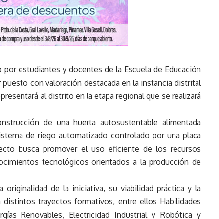
o por estudiantes y docentes de la Escuela de Educación
 puesto con valoración destacada en la instancia distrital
epresentará al distrito en la etapa regional que se realizará
onstrucción de una huerta autosustentable alimentada
sistema de riego automatizado controlado por una placa
ecto busca promover el uso eficiente de los recursos
nocimientos tecnológicos orientados a la producción de
originalidad de la iniciativa, su viabilidad práctica y la
 distintos trayectos formativos, entre ellos Habilidades
rgías Renovables, Electricidad Industrial y Robótica y