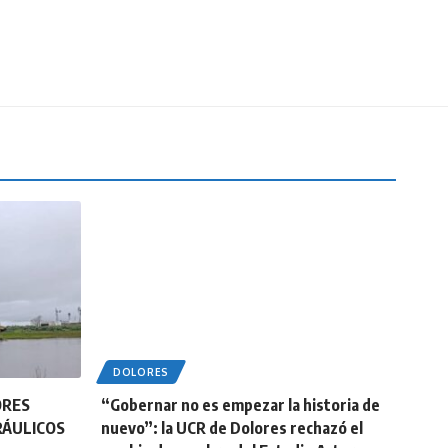
DOLORES
ORES
“Gobernar no es empezar la historia de
RÁULICOS
nuevo”: la UCR de Dolores rechazó el