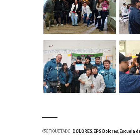
ETIQUETADO:
DOLORES
EPS Dolores
Escuela d