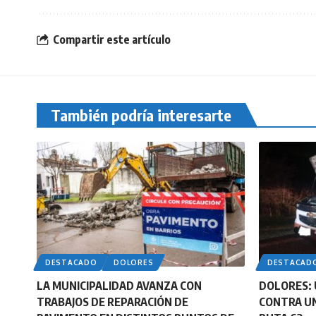
Compartir este artículo
También podría interesarte
DESTACADO
DOLORES
DESTACAD
LA MUNICIPALIDAD AVANZA CON
DOLORES: 
TRABAJOS DE REPARACIÓN DE
CONTRA UN