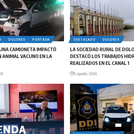
O
DOLORES
PORTADA
DESTACADO
DOLORES
UNA CAMIONETA IMPACTÓ
LA SOCIEDAD RURAL DE DOL
 ANIMAL VACUNO EN LA
DESTACÓ LOS TRABAJOS HID
REALIZADOS EN EL CANAL 1
26
5 agosto, 2026