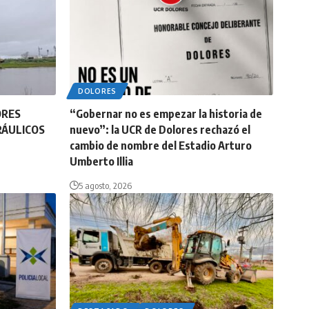
DOLORES
ORES
“Gobernar no es empezar la historia de
RÁULICOS
nuevo”: la UCR de Dolores rechazó el
cambio de nombre del Estadio Arturo
Umberto Illia
5 agosto, 2026