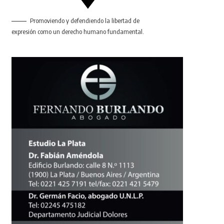
Promoviendo y defendiendo la libertad de
expresión como un derecho humano fundamental.