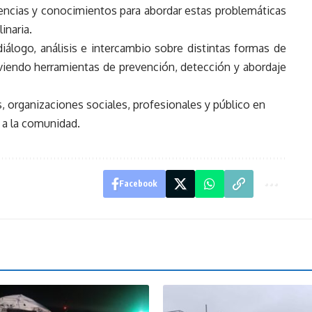
encias y conocimientos para abordar estas problemáticas
inaria.
iálogo, análisis e intercambio sobre distintas formas de
viendo herramientas de prevención, detección y abordaje
s, organizaciones sociales, profesionales y público en
a a la comunidad.
Facebook