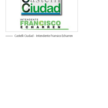
Castelli Ciudad - Intendente Fransico Echarren