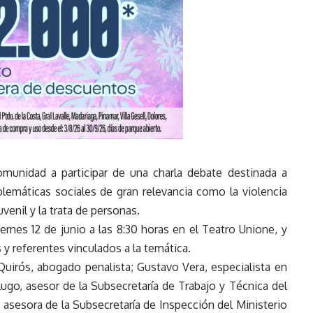
omunidad a participar de una charla debate destinada a
blemáticas sociales de gran relevancia como la violencia
juvenil y la trata de personas.
iernes 12 de junio a las 8:30 horas en el Teatro Unione, y
s y referentes vinculados a la temática.
 Quirós, abogado penalista; Gustavo Vera, especialista en
ugo, asesor de la Subsecretaría de Trabajo y Técnica del
 asesora de la Subsecretaría de Inspección del Ministerio