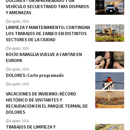
DOLORES – UN APREHENDIDO Y UN
VEHÍCULO SECUESTRADO TRAS DISPAROS
Y AMENAZAS
4 agosto, 2026
LIMPIEZA Y MANTENIMIENTO: CONTINÚAN
LOS TRABAJOS DE ZANJEO EN DISTINTOS
SECTORES DE LA CIUDAD
4 agosto, 2026
ROCÍO BARAGLIA VUELVE A CANTAR EN
EUROPA
4 agosto, 2026
DOLORES: Corte programado
4 agosto, 2026
VACACIONES DE INVIERNO: RÉCORD
HISTÓRICO DE VISITANTES Y
RECAUDACIÓN EN EL PARQUE TERMAL DE
DOLORES
4 agosto, 2026
TRABAJOS DE LIMPIEZA Y