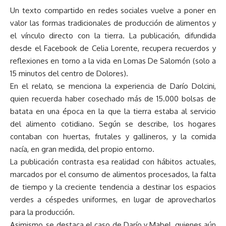
Un texto compartido en redes sociales vuelve a poner en
valor las formas tradicionales de producción de alimentos y
el vínculo directo con la tierra. La publicación, difundida
desde el Facebook de Celia Lorente, recupera recuerdos y
reflexiones en torno a la vida en Lomas De Salomón (solo a
15 minutos del centro de Dolores).
En el relato, se menciona la experiencia de Darío Dolcini,
quien recuerda haber cosechado más de 15.000 bolsas de
batata en una época en la que la tierra estaba al servicio
del alimento cotidiano. Según se describe, los hogares
contaban con huertas, frutales y gallineros, y la comida
nacía, en gran medida, del propio entorno.
La publicación contrasta esa realidad con hábitos actuales,
marcados por el consumo de alimentos procesados, la falta
de tiempo y la creciente tendencia a destinar los espacios
verdes a céspedes uniformes, en lugar de aprovecharlos
para la producción.
Asimismo, se destaca el caso de Darío y Mabel, quienes aún