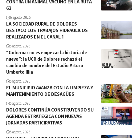
CONTRA UN ANIMAL VACUNO EN LA RUTA
63
6 agosto, 2026
LA SOCIEDAD RURAL DE DOLORES
DESTACÓ LOS TRABAJOS HIDRÁULICOS
REALIZADOS EN EL CANAL 1
5 agosto, 2026
“Gobernar no es empezar la historia de
nuevo”: la UCR de Dolores rechazó el
cambio de nombre del Estadio Arturo
Umberto Illia
5 agosto, 2026
EL MUNICIPIO AVANZA CON LA LIMPIEZA Y
MANTENIMIENTO DE DESAGÜES
5 agosto, 2026
DOLORES CONTINÚA CONSTRUYENDO SU
AGENDA ESTRATÉGICA CON NUEVAS
JORNADAS PARTICIPATIVAS
5 agosto, 2026