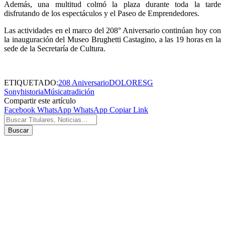
Además, una multitud colmó la plaza durante toda la tarde
disfrutando de los espectáculos y el Paseo de Emprendedores.
Las actividades en el marco del 208° Aniversario continúan hoy con
la inauguración del Museo Brughetti Castagino, a las 19 horas en la
sede de la Secretaría de Cultura.
ETIQUETADO:
208 Aniversario
DOLORES
G
Sony
historia
Música
tradición
Compartir este artículo
Facebook
WhatsApp
WhatsApp
Copiar Link
Buscar
por: