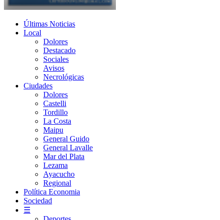
Últimas Noticias
Local
Dolores
Destacado
Sociales
Avisos
Necrológicas
Ciudades
Dolores
Castelli
Tordillo
La Costa
Maipu
General Guido
General Lavalle
Mar del Plata
Lezama
Ayacucho
Regional
Política Economia
Sociedad
☰
Deportes