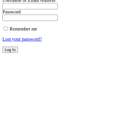
Username or Email Address
Password
Remember me
Lost your password?