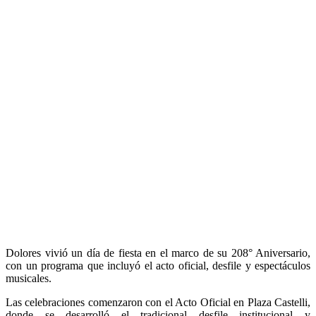
Dolores vivió un día de fiesta en el marco de su 208° Aniversario,
con un programa que incluyó el acto oficial, desfile y espectáculos
musicales.
Las celebraciones comenzaron con el Acto Oficial en Plaza Castelli,
donde se desarrolló el tradicional desfile institucional y