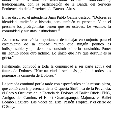
tradicionalista, con la participación de la Banda del Servicio
Penitenciario de la Provincia de Buenos Aires.
En su discurso, el intendente Juan Pablo García destacó: “Dolores es
identidad, tradición e historia, pero también es presente. Y en el
presente los protagonistas tienen que ser ustedes: los vecinos, la
comunidad y nuestras instituciones.”
Asimismo, remarcó la importancia de trabajar en conjunto para el
crecimiento de la ciudad: “Creo que ningún político es
indispensable, y que debemos construir sobre lo construido. Poner
un ladrillo sobre otro ladrillo. Lo único que hay que destruir es la
grieta.”
Finalmente, convocó a toda la comunidad a ser parte activa del
futuro de Dolores: “Nuestra ciudad será más grande si todos nos
ponemos la camiseta de Dolores.”
La jornada continuó por la tarde con espectáculos en la misma plaza,
que contó con la presencia de la Orquesta Sinfónica de la Provincia,
el Coro y Orquesta de la Escuela de Dolores, el Ballet Oficial FNG,
Amigos del Camino, el Ballet Guardapampa, Majuma, el Ballet
Bombo Legüero, Las Voces del Este, Pasión Tropical y el cierre de
G Sony.