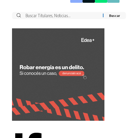
Buscar
por: