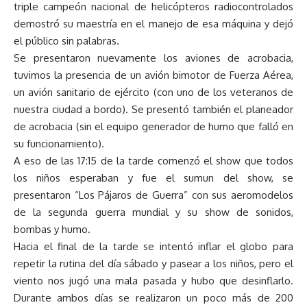
triple campeón nacional de helicópteros radiocontrolados
demostró su maestría en el manejo de esa máquina y dejó
el público sin palabras.
Se presentaron nuevamente los aviones de acrobacia,
tuvimos la presencia de un avión bimotor de Fuerza Aérea,
un avión sanitario de ejército (con uno de los veteranos de
nuestra ciudad a bordo). Se presentó también el planeador
de acrobacia (sin el equipo generador de humo que falló en
su funcionamiento).
A eso de las 17:15 de la tarde comenzó el show que todos
los niños esperaban y fue el sumun del show, se
presentaron “Los Pájaros de Guerra” con sus aeromodelos
de la segunda guerra mundial y su show de sonidos,
bombas y humo.
Hacia el final de la tarde se intentó inflar el globo para
repetir la rutina del día sábado y pasear a los niños, pero el
viento nos jugó una mala pasada y hubo que desinflarlo.
Durante ambos días se realizaron un poco más de 200