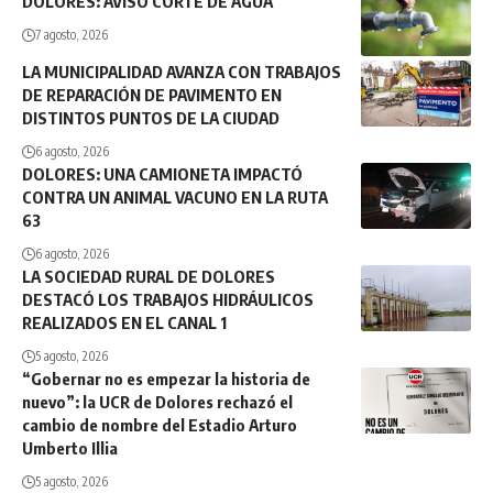
DOLORES: AVISO CORTE DE AGUA
7 agosto, 2026
LA MUNICIPALIDAD AVANZA CON TRABAJOS
DE REPARACIÓN DE PAVIMENTO EN
DISTINTOS PUNTOS DE LA CIUDAD
6 agosto, 2026
DOLORES: UNA CAMIONETA IMPACTÓ
CONTRA UN ANIMAL VACUNO EN LA RUTA
63
6 agosto, 2026
LA SOCIEDAD RURAL DE DOLORES
DESTACÓ LOS TRABAJOS HIDRÁULICOS
REALIZADOS EN EL CANAL 1
5 agosto, 2026
“Gobernar no es empezar la historia de
nuevo”: la UCR de Dolores rechazó el
cambio de nombre del Estadio Arturo
Umberto Illia
5 agosto, 2026