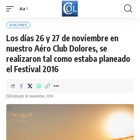
Aa
Font
Resizer
DOLORES
Los días 26 y 27 de noviembre en
nuestro Aéro Club Dolores, se
realizaron tal como estaba planeado
el Festival 2016
Publicado 30 noviembre, 2016