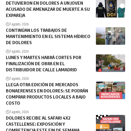
DETUVIERON EN DOLORES A UN JOVEN
ACUSADO DE AMENAZAR DE MUERTE A SU
EXPAREJA
7 agosto, 2026
CONTINÚAN LOS TRABAJOS DE
MANTENIMIENTO EN EL SISTEMA HÍDRICO
DE DOLORES
7 agosto, 2026
LUNES Y MARTES HABRÁ CORTES POR
FINALIZACIÓN DE OBRA EN EL
DISTRIBUIDOR DE CALLE LAMADRID
7 agosto, 2026
LLEGA OTRA EDICIÓN DE MERCADOS
BONAERENSES EN DOLORES: SE PODRÁN
COMPRAR PRODUCTOS LOCALES A BAJO
COSTO
7 agosto, 2026
DOLORES RECIBE AL SAFARI 4X2
CASTELLENSE: EXPOSICIÓN Y
COMPETENCIA ESTE FIN DE SEMANA