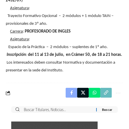
2432/09)
Asignatura
:
Trayecto Formativo Opcional – 2 módulos + 1 módulo TAIN –
provisionales de 3º año.
Carrera
:
PROFESORADO DE INGLES
Asignatura
:
Espacio de la Práctica – 2 módulos – suplentes de 1º año.
Inscripción
:
del 11 al 13 de julio, en Crámer 50, de 18 a 21 horas.
Los interesados deben consultar Normativa y documentación a
presentar en la sede del Instituto.
Buscar
por: