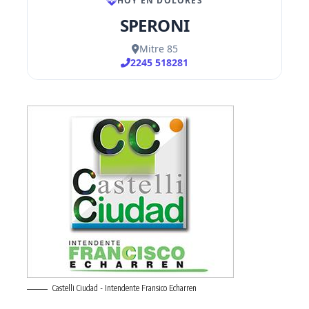
Castelli Ciudad - Intendente Fransico Echarren