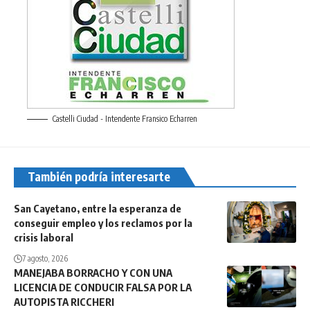
Castelli Ciudad - Intendente Fransico Echarren
También podría interesarte
San Cayetano, entre la esperanza de
conseguir empleo y los reclamos por la
crisis laboral
7 agosto, 2026
MANEJABA BORRACHO Y CON UNA
LICENCIA DE CONDUCIR FALSA POR LA
AUTOPISTA RICCHERI