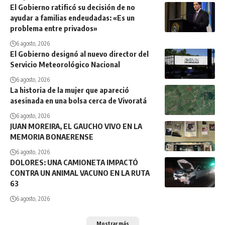
El Gobierno ratificó su decisión de no
ayudar a familias endeudadas: «Es un
problema entre privados»
6 agosto, 2026
El Gobierno designó al nuevo director del
Servicio Meteorológico Nacional
6 agosto, 2026
La historia de la mujer que apareció
asesinada en una bolsa cerca de Vivoratá
6 agosto, 2026
JUAN MOREIRA, EL GAUCHO VIVO EN LA
MEMORIA BONAERENSE
6 agosto, 2026
DOLORES: UNA CAMIONETA IMPACTÓ
CONTRA UN ANIMAL VACUNO EN LA RUTA
63
6 agosto, 2026
Mostrar más