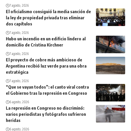
7 agosto, 2026
El oficialismo consiguió la media sanción de
la ley de propiedad privada tras eliminar
dos capítulos
7 agosto, 2026
Hubo un incendio en un edificio lindero al
domicilio de Cristina Kirchner
7 agosto, 2026
El proyecto de cobre más ambicioso de
Argentina recibió luz verde para una obra
estratégica
7 agosto, 2026
“Que se vayan todos”: el canto viral contra
el Gobierno tras la represión en Congreso
6 agosto, 2026
La represión en Congreso no discriminó:
varios periodistas y fotógrafos sufrieron
heridas
6 agosto, 2026