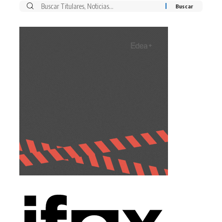
Buscar
por: