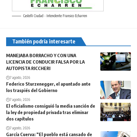
Castelli Ciudad - Intendente Fransico Echarren
También podría interesarte
MANEJABA BORRACHO Y CON UNA
LICENCIA DE CONDUCIR FALSA POR LA
AUTOPISTA RICCHERI
7 agosto, 2026
Federico Sturzenegger, el apuntado ante
los traspiés del Gobierno
7 agosto, 2026
El oficialismo consiguió la media sanción de
la ley de propiedad privada tras eliminar
dos capítulos
7 agosto, 2026
García Cuerva: “El pueblo está cansado de