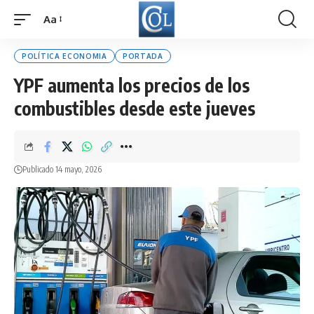
Aa
Font
Resizer
POLÍTICA ECONOMIA
PORTADA
YPF aumenta los precios de los
combustibles desde este jueves
Publicado 14 mayo, 2026