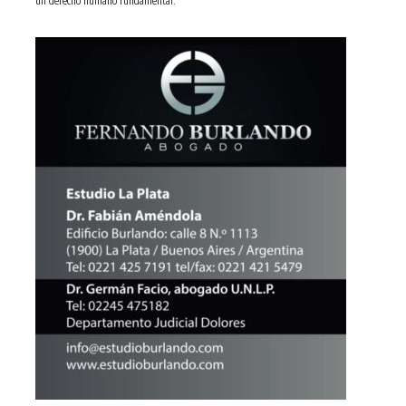
un derecho humano fundamental.