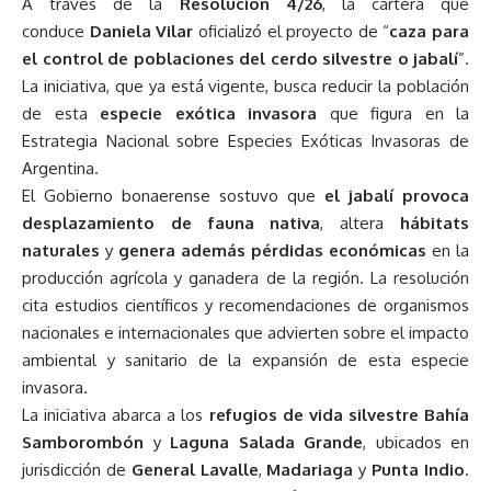
A través de la
Resolución 4/26
, la cartera que
conduce
Daniela Vilar
oficializó el proyecto de “
caza para
el control de poblaciones del cerdo silvestre o jabalí
”.
La iniciativa, que ya está vigente, busca reducir la población
de esta
especie exótica invasora
que figura en la
Estrategia Nacional sobre Especies Exóticas Invasoras de
Argentina.
El Gobierno bonaerense sostuvo que
el jabalí provoca
desplazamiento de fauna nativa
, altera
hábitats
naturales
y
genera además pérdidas económicas
en la
producción agrícola y ganadera de la región. La resolución
cita estudios científicos y recomendaciones de organismos
nacionales e internacionales que advierten sobre el impacto
ambiental y sanitario de la expansión de esta especie
invasora.
La iniciativa abarca a los
refugios de vida silvestre
Bahía
Samborombón
y
Laguna Salada Grande
, ubicados en
jurisdicción de
General Lavalle
,
Madariaga
y
Punta Indio
.