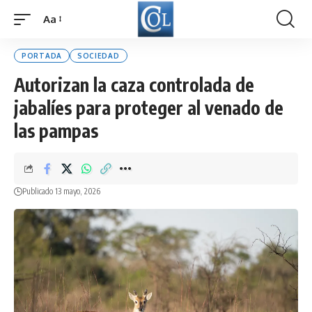
Aa
Font
Resizer
PORTADA
SOCIEDAD
Autorizan la caza controlada de
jabalíes para proteger al venado de
las pampas
Publicado 13 mayo, 2026