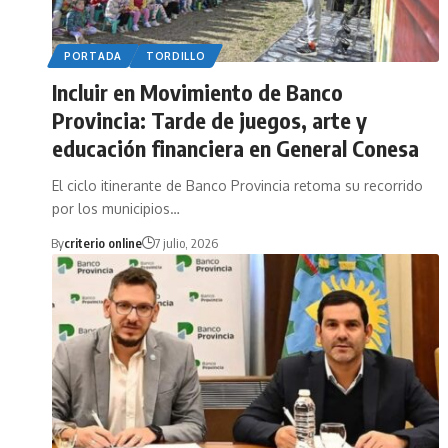
PORTADA
TORDILLO
Incluir en Movimiento de Banco
Provincia: Tarde de juegos, arte y
educación financiera en General Conesa
El ciclo itinerante de Banco Provincia retoma su recorrido
por los municipios…
By
criterio online
7 julio, 2026