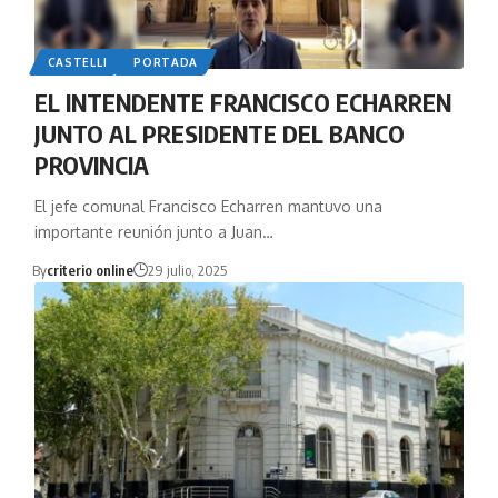
CASTELLI
PORTADA
EL INTENDENTE FRANCISCO ECHARREN
JUNTO AL PRESIDENTE DEL BANCO
PROVINCIA
El jefe comunal Francisco Echarren mantuvo una
importante reunión junto a Juan…
By
criterio online
29 julio, 2025