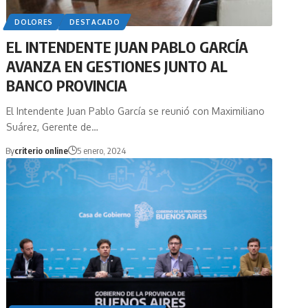
DOLORES
DESTACADO
EL INTENDENTE JUAN PABLO GARCÍA
AVANZA EN GESTIONES JUNTO AL
BANCO PROVINCIA
El Intendente Juan Pablo García se reunió con Maximiliano
Suárez, Gerente de…
By
criterio online
5 enero, 2024