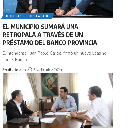
DOLORES
DESTACADO
EL MUNICIPIO SUMARÁ UNA
RETROPALA A TRAVÉS DE UN
PRÉSTAMO DEL BANCO PROVINCIA
El Intendente, Juan Pablo García, firmó un nuevo Leasing
con el Banco…
By
criterio online
18 septiembre, 2024