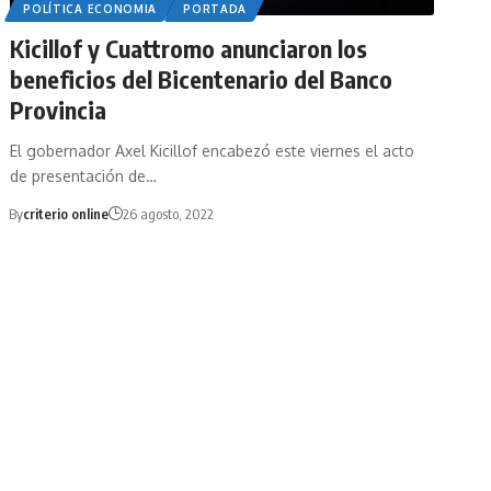
POLÍTICA ECONOMIA
PORTADA
Kicillof y Cuattromo anunciaron los
beneficios del Bicentenario del Banco
Provincia
El gobernador Axel Kicillof encabezó este viernes el acto
de presentación de…
By
criterio online
26 agosto, 2022