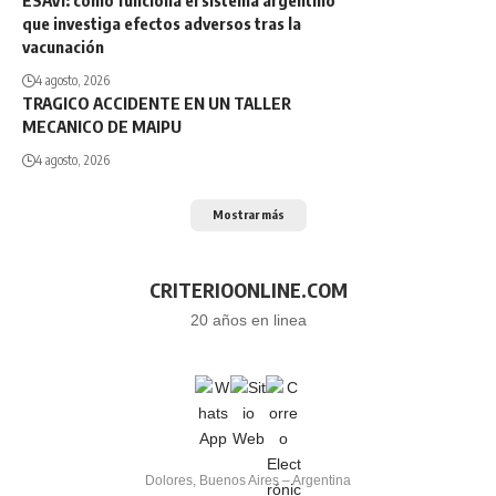
ESAVI: cómo funciona el sistema argentino
que investiga efectos adversos tras la
vacunación
4 agosto, 2026
TRAGICO ACCIDENTE EN UN TALLER
MECANICO DE MAIPU
4 agosto, 2026
Mostrar más
CRITERIOONLINE.COM
20 años en linea
Dolores, Buenos Aires – Argentina