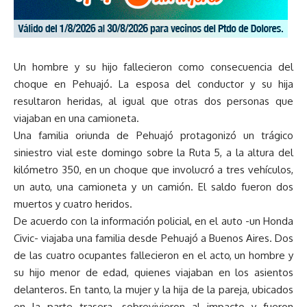
Un hombre y su hijo fallecieron como consecuencia del
choque en Pehuajó. La esposa del conductor y su hija
resultaron heridas, al igual que otras dos personas que
viajaban en una camioneta.
Una familia oriunda de Pehuajó protagonizó un trágico
siniestro vial este domingo sobre la Ruta 5, a la altura del
kilómetro 350, en un choque que involucró a tres vehículos,
un auto, una camioneta y un camión. El saldo fueron dos
muertos y cuatro heridos.
De acuerdo con la información policial, en el auto -un Honda
Civic- viajaba una familia desde Pehuajó a Buenos Aires. Dos
de las cuatro ocupantes fallecieron en el acto, un hombre y
su hijo menor de edad, quienes viajaban en los asientos
delanteros. En tanto, la mujer y la hija de la pareja, ubicados
en la parte trasera, sobrevivieron al impacto y fueron