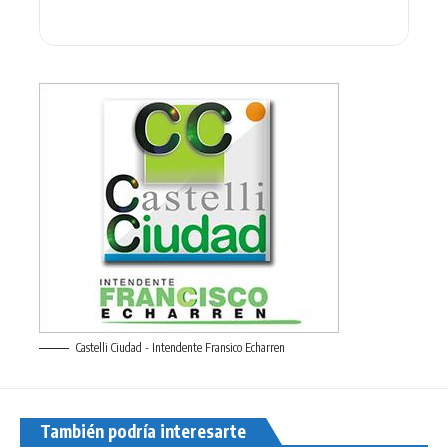
Castelli Ciudad - Intendente Fransico Echarren
También podría interesarte