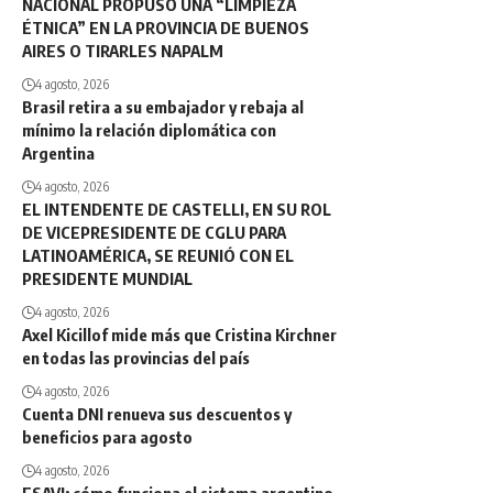
NACIONAL PROPUSO UNA “LIMPIEZA
ÉTNICA” EN LA PROVINCIA DE BUENOS
AIRES O TIRARLES NAPALM
4 agosto, 2026
Brasil retira a su embajador y rebaja al
mínimo la relación diplomática con
Argentina
4 agosto, 2026
EL INTENDENTE DE CASTELLI, EN SU ROL
DE VICEPRESIDENTE DE CGLU PARA
LATINOAMÉRICA, SE REUNIÓ CON EL
PRESIDENTE MUNDIAL
4 agosto, 2026
Axel Kicillof mide más que Cristina Kirchner
en todas las provincias del país
4 agosto, 2026
Cuenta DNI renueva sus descuentos y
beneficios para agosto
4 agosto, 2026