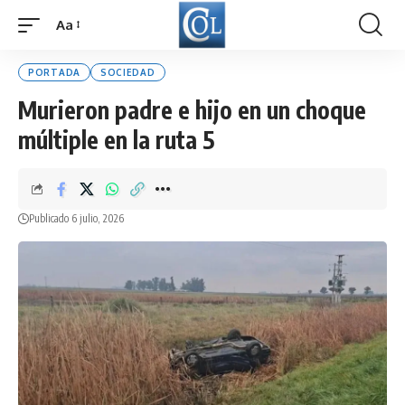
Aa
Font
Resizer
PORTADA
SOCIEDAD
Murieron padre e hijo en un choque
múltiple en la ruta 5
Publicado 6 julio, 2026