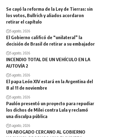
Se cayó la reforma de la Ley de Tierras: sin
los votos, Bullrich y aliados acordaron
retirar el capítulo
5 agosto, 2026
El Gobierno calificó de “unilateral” la
decisión de Brasil de retirar a su embajador
5 agosto, 2026
INCENDIO TOTAL DE UN VEHÍCULO EN LA
AUTOVÍA 2
5 agosto, 2026
El papa León XIV estará en la Argentina del
8 al 11 de noviembre
5 agosto, 2026
Paulón presentó un proyecto para repudiar
los dichos de Milei contra Lula y reclamó
una disculpa pública
5 agosto, 2026
UN ABOGADO CERCANO AL GOBIERNO