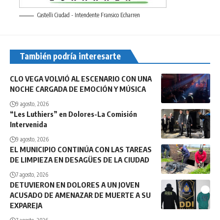
Castelli Ciudad - Intendente Fransico Echarren
También podría interesarte
CLO VEGA VOLVIÓ AL ESCENARIO CON UNA
NOCHE CARGADA DE EMOCIÓN Y MÚSICA
9 agosto, 2026
“Les Luthiers” en Dolores-La Comisión
Intervenida
9 agosto, 2026
EL MUNICIPIO CONTINÚA CON LAS TAREAS
DE LIMPIEZA EN DESAGÜES DE LA CIUDAD
7 agosto, 2026
DETUVIERON EN DOLORES A UN JOVEN
ACUSADO DE AMENAZAR DE MUERTE A SU
EXPAREJA