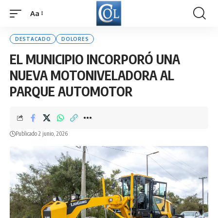
Aa
Font
Resizer
DESTACADO
DOLORES
EL MUNICIPIO INCORPORÓ UNA
NUEVA MOTONIVELADORA AL
PARQUE AUTOMOTOR
Publicado 2 junio, 2026