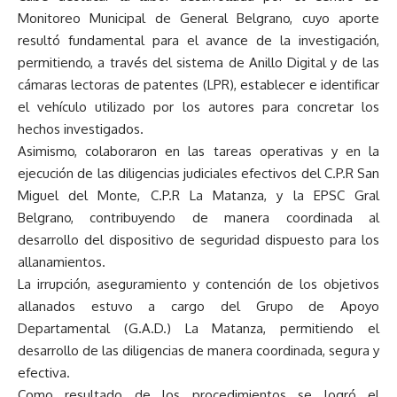
Monitoreo Municipal de General Belgrano, cuyo aporte
resultó fundamental para el avance de la investigación,
permitiendo, a través del sistema de Anillo Digital y de las
cámaras lectoras de patentes (LPR), establecer e identificar
el vehículo utilizado por los autores para concretar los
hechos investigados.
Asimismo, colaboraron en las tareas operativas y en la
ejecución de las diligencias judiciales efectivos del C.P.R San
Miguel del Monte, C.P.R La Matanza, y la EPSC Gral
Belgrano, contribuyendo de manera coordinada al
desarrollo del dispositivo de seguridad dispuesto para los
allanamientos.
La irrupción, aseguramiento y contención de los objetivos
allanados estuvo a cargo del Grupo de Apoyo
Departamental (G.A.D.) La Matanza, permitiendo el
desarrollo de las diligencias de manera coordinada, segura y
efectiva.
Como resultado de los procedimientos se logró el