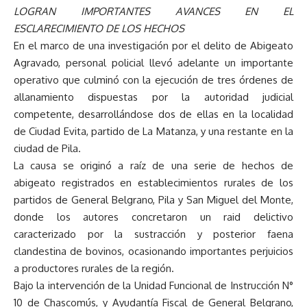
LOGRAN IMPORTANTES AVANCES EN EL
ESCLARECIMIENTO DE LOS HECHOS
En el marco de una investigación por el delito de Abigeato
Agravado, personal policial llevó adelante un importante
operativo que culminó con la ejecución de tres órdenes de
allanamiento dispuestas por la autoridad judicial
competente, desarrollándose dos de ellas en la localidad
de Ciudad Evita, partido de La Matanza, y una restante en la
ciudad de Pila.
La causa se originó a raíz de una serie de hechos de
abigeato registrados en establecimientos rurales de los
partidos de General Belgrano, Pila y San Miguel del Monte,
donde los autores concretaron un raid delictivo
caracterizado por la sustracción y posterior faena
clandestina de bovinos, ocasionando importantes perjuicios
a productores rurales de la región.
Bajo la intervención de la Unidad Funcional de Instrucción N°
10 de Chascomús, y Ayudantía Fiscal de General Belgrano,