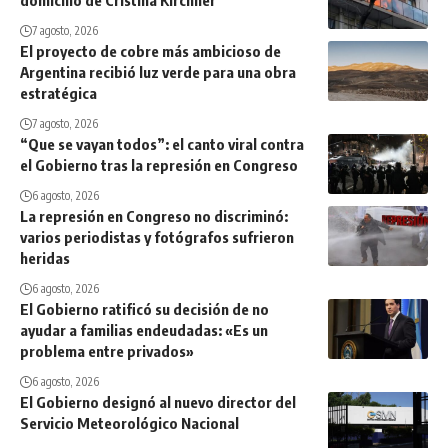
7 agosto, 2026
El proyecto de cobre más ambicioso de
Argentina recibió luz verde para una obra
estratégica
7 agosto, 2026
“Que se vayan todos”: el canto viral contra
el Gobierno tras la represión en Congreso
6 agosto, 2026
La represión en Congreso no discriminó:
varios periodistas y fotógrafos sufrieron
heridas
6 agosto, 2026
El Gobierno ratificó su decisión de no
ayudar a familias endeudadas: «Es un
problema entre privados»
6 agosto, 2026
El Gobierno designó al nuevo director del
Servicio Meteorológico Nacional