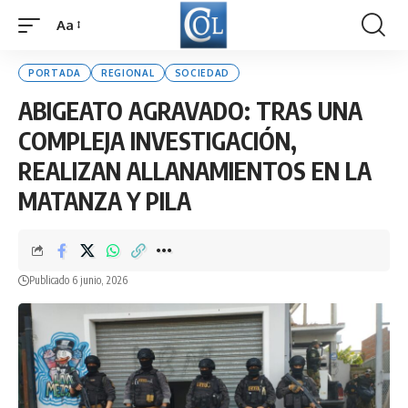
Aa
Font
Resizer
PORTADA
REGIONAL
SOCIEDAD
ABIGEATO AGRAVADO: TRAS UNA
COMPLEJA INVESTIGACIÓN,
REALIZAN ALLANAMIENTOS EN LA
MATANZA Y PILA
Publicado 6 junio, 2026