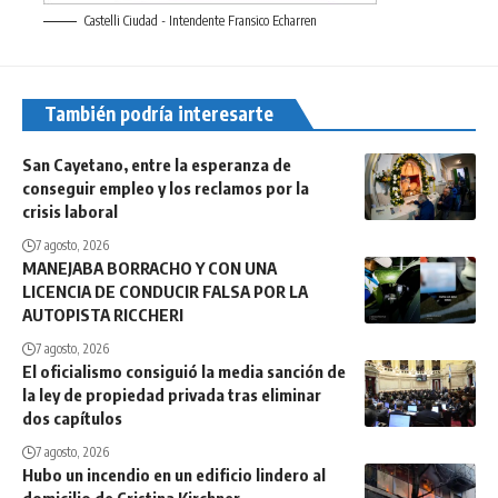
Castelli Ciudad - Intendente Fransico Echarren
También podría interesarte
San Cayetano, entre la esperanza de
conseguir empleo y los reclamos por la
crisis laboral
7 agosto, 2026
MANEJABA BORRACHO Y CON UNA
LICENCIA DE CONDUCIR FALSA POR LA
AUTOPISTA RICCHERI
7 agosto, 2026
El oficialismo consiguió la media sanción de
la ley de propiedad privada tras eliminar
dos capítulos
7 agosto, 2026
Hubo un incendio en un edificio lindero al
domicilio de Cristina Kirchner