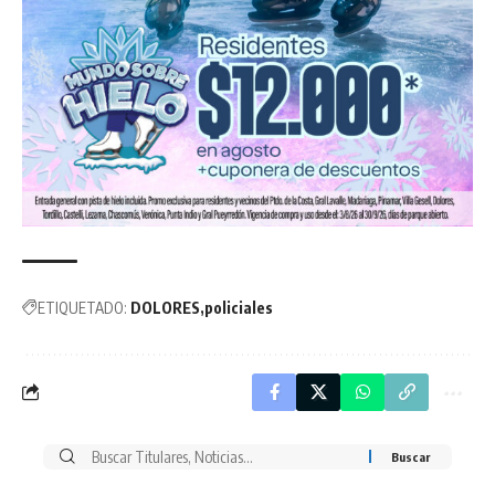
ETIQUETADO:
DOLORES
policiales
Buscar
por: