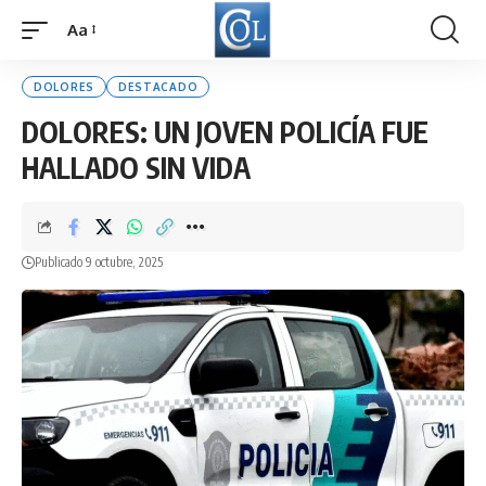
Aa
Font
Resizer
DOLORES
DESTACADO
DOLORES: UN JOVEN POLICÍA FUE
HALLADO SIN VIDA
Publicado 9 octubre, 2025