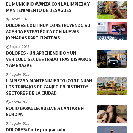
EL MUNICIPIO AVANZA CON LA LIMPIEZA Y
MANTENIMIENTO DE DESAGÜES
5 agosto, 2026
DOLORES CONTINÚA CONSTRUYENDO SU
AGENDA ESTRATÉGICA CON NUEVAS
JORNADAS PARTICIPATIVAS
5 agosto, 2026
DOLORES – UN APREHENDIDO Y UN
VEHÍCULO SECUESTRADO TRAS DISPAROS
Y AMENAZAS
4 agosto, 2026
LIMPIEZA Y MANTENIMIENTO: CONTINÚAN
LOS TRABAJOS DE ZANJEO EN DISTINTOS
SECTORES DE LA CIUDAD
4 agosto, 2026
ROCÍO BARAGLIA VUELVE A CANTAR EN
EUROPA
4 agosto, 2026
DOLORES: Corte programado