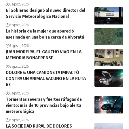
6 agosto, 2026
El Gobierno designó al nuevo director del
Servicio Meteorológico Nacional
6 agosto, 2026
La historia de la mujer que apareció
asesinada en una bolsa cerca de Vivoratá
6 agosto, 2026
JUAN MOREIRA, EL GAUCHO VIVO EN LA
MEMORIA BONAERENSE
6 agosto, 2026
DOLORES: UNA CAMIONETA IMPACTÓ
CONTRA UN ANIMAL VACUNO EN LA RUTA
63
6 agosto, 2026
Tormentas severas y fuertes ráfagas de
viento: más de 10 provincias bajo alerta
meteorológica
6 agosto, 2026
LA SOCIEDAD RURAL DE DOLORES