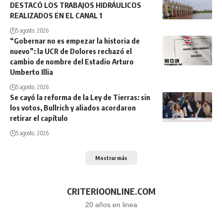
DESTACÓ LOS TRABAJOS HIDRÁULICOS
REALIZADOS EN EL CANAL 1
5 agosto, 2026
“Gobernar no es empezar la historia de
nuevo”: la UCR de Dolores rechazó el
cambio de nombre del Estadio Arturo
Umberto Illia
5 agosto, 2026
Se cayó la reforma de la Ley de Tierras: sin
los votos, Bullrich y aliados acordaron
retirar el capítulo
5 agosto, 2026
Mostrar más
CRITERIOONLINE.COM
20 años en linea