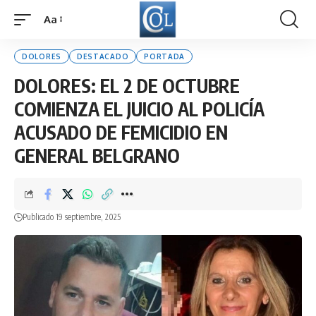
Aa
Font
Resizer
DOLORES
DESTACADO
PORTADA
DOLORES: EL 2 DE OCTUBRE
COMIENZA EL JUICIO AL POLICÍA
ACUSADO DE FEMICIDIO EN
GENERAL BELGRANO
Publicado 19 septiembre, 2025