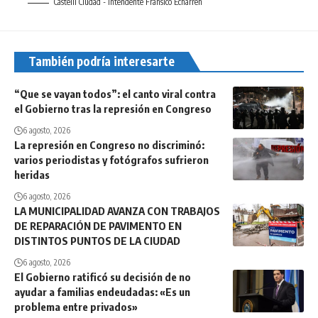
Castelli Ciudad - Intendente Fransico Echarren
También podría interesarte
“Que se vayan todos”: el canto viral contra
el Gobierno tras la represión en Congreso
6 agosto, 2026
La represión en Congreso no discriminó:
varios periodistas y fotógrafos sufrieron
heridas
6 agosto, 2026
LA MUNICIPALIDAD AVANZA CON TRABAJOS
DE REPARACIÓN DE PAVIMENTO EN
DISTINTOS PUNTOS DE LA CIUDAD
6 agosto, 2026
El Gobierno ratificó su decisión de no
ayudar a familias endeudadas: «Es un
problema entre privados»