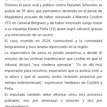
Dolores el juicio oral y público contra Nataniel Schouten, el
policía de 39 años que permanece detenido en el penal de
Magdalena acusado de haber asesinado a Marcela Costilch
(57) en General Belgrano y de haber intentado luego matar
a su expareja, Eleana Peña (33), quien logró salvarse gracias
a la intervención de un vecino.
El caso, ocurrido en 2024, conmocionó a la comunidad
belgranense y tuvo amplia repercusión en la región.
La expectativa de pena es prisión perpetua, y desde el
entorno de las víctimas manifestaron que confían en que el
tribunal dictará “una condena ejemplar”. “Es un día muy
importante para nosotros, esperamos que la Justicia esté a
la altura y que el asesino reciba reclusión perpetua por
tiempo indeterminado”, expresaron familiares de Costilch y
Peña.
El imputado también debe afrontar otros tres procesos
judiciales: uno por amenazas y lesiones y dos por
desobediencia.