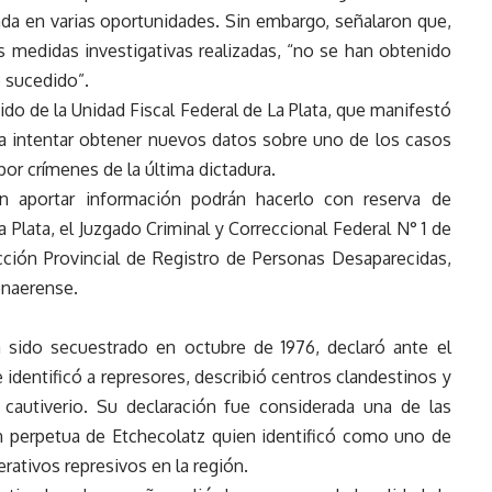
a en varias oportunidades. Sin embargo, señalaron que,
as medidas investigativas realizadas, “no se han obtenido
o sucedido”.
ido de la Unidad Fiscal Federal de La Plata, que manifestó
ra intentar obtener nuevos datos sobre uno de los casos
or crímenes de la última dictadura.
n aportar información podrán hacerlo con reserva de
a Plata, el Juzgado Criminal y Correccional Federal N° 1 de
rección Provincial de Registro de Personas Desaparecidas,
onaerense.
 sido secuestrado en octubre de 1976, declaró ante el
e identificó a represores, describió centros clandestinos y
 cautiverio. Su declaración fue considerada una de las
ón perpetua de Etchecolatz quien identificó como uno de
rativos represivos en la región.