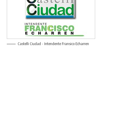
Castelli Ciudad - Intendente Fransico Echarren