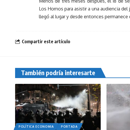
Menos de tres meses después, el 18 de sep
Los Hornos para asistir a una audiencia del 
llegó al lugar y desde entonces permanece 
Compartir este artículo
También podría interesarte
POLÍTICA ECONOMIA
PORTADA