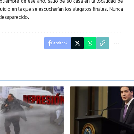
tiembre de ese año, salió de su casa en la localidad de
juicio en la que se escucharían los alegatos finales. Nunca
desaparecido.
Facebook