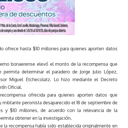
do ofrece hasta $10 millones para quienes aporten datos
bierno bonaerense elevó el monto de la recompensa que
e permita determinar el paradero de Jorge Julio López,
resor Miguel Etchecolatz. Lo hizo mediante el Decreto
ín Oficial.
a recompensa ofrecida para quienes aporten datos que
 y militante peronista desaparecido el 18 de septiembre de
s y $10 millones, de acuerdo con la relevancia de la
ermita obtener en la investigación.
e la recompensa había sido establecida originalmente en