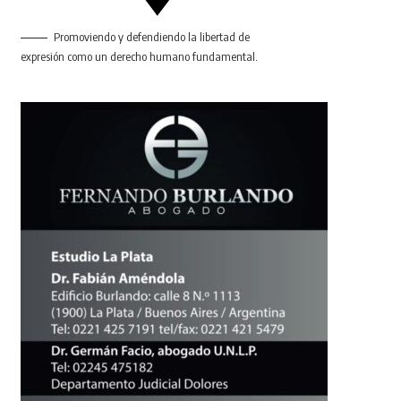
Promoviendo y defendiendo la libertad de
expresión como un derecho humano fundamental.