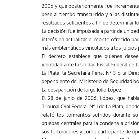
2006 y que posteriormente fue incrementad
pese al tiempo transcurrido y a las distint
resultados suficientes a fin de determinar l
La decisión fue impulsada a partir de un ped
interés en actualizar el monto ofrecido pa
más emblemáticos vinculados a los juicios p
El decreto establece que quienes desee
identidad ante la Unidad Fiscal Federal de L
La Plata, la Secretaría Penal N° 3 o la Di
dependiente del Ministerio de Seguridad b
La desaparición de Jorge Julio López
El 28 de junio de 2006, López, que había
Tribunal Oral Federal N° 1 de La Plata, dond
relató los tormentos sufridos durante su
pruebas centrales para la condena a prisi
sus torturadores y como participante de ope