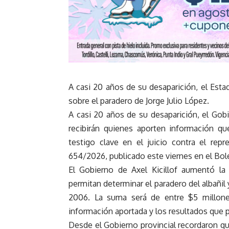
A casi 20 años de su desaparición, el Esta
sobre el paradero de Jorge Julio López.
A casi 20 años de su desaparición, el Go
recibirán quienes aporten información qu
testigo clave en el juicio contra el rep
654/2026, publicado este viernes en el Bolet
El Gobierno de Axel Kicillof aumentó l
permitan determinar el paradero del albañil
2006. La suma será de entre $5 millone
información aportada y los resultados que p
Desde el Gobierno provincial recordaron qu