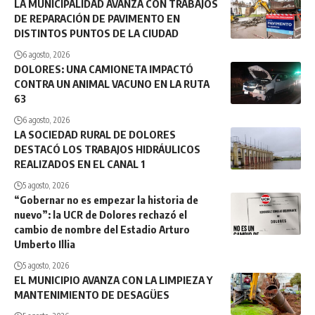
LA MUNICIPALIDAD AVANZA CON TRABAJOS
DE REPARACIÓN DE PAVIMENTO EN
DISTINTOS PUNTOS DE LA CIUDAD
6 agosto, 2026
DOLORES: UNA CAMIONETA IMPACTÓ
CONTRA UN ANIMAL VACUNO EN LA RUTA
63
6 agosto, 2026
LA SOCIEDAD RURAL DE DOLORES
DESTACÓ LOS TRABAJOS HIDRÁULICOS
REALIZADOS EN EL CANAL 1
5 agosto, 2026
“Gobernar no es empezar la historia de
nuevo”: la UCR de Dolores rechazó el
cambio de nombre del Estadio Arturo
Umberto Illia
5 agosto, 2026
EL MUNICIPIO AVANZA CON LA LIMPIEZA Y
MANTENIMIENTO DE DESAGÜES