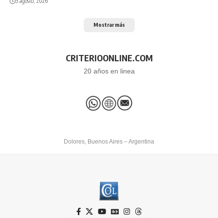
5 agosto, 2026
Mostrar más
CRITERIOONLINE.COM
20 años en linea
Dolores, Buenos Aires – Argentina