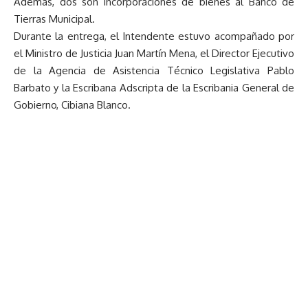
Además, dos son incorporaciones de bienes al Banco de
Tierras Municipal.
Durante la entrega, el Intendente estuvo acompañado por
el Ministro de Justicia Juan Martín Mena, el Director Ejecutivo
de la Agencia de Asistencia Técnico Legislativa Pablo
Barbato y la Escribana Adscripta de la Escribania General de
Gobierno, Cibiana Blanco.