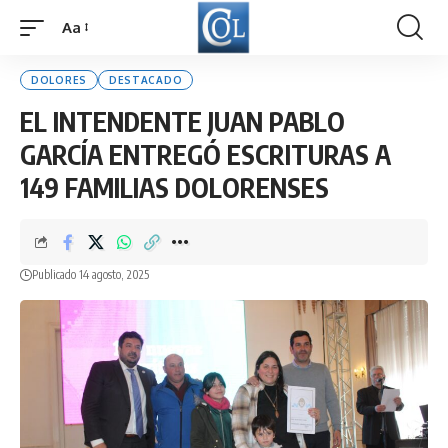
Aa
Font
Resizer
DOLORES
DESTACADO
EL INTENDENTE JUAN PABLO
GARCÍA ENTREGÓ ESCRITURAS A
149 FAMILIAS DOLORENSES
Publicado 14 agosto, 2025