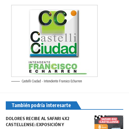
Castelli Ciudad - Intendente Fransico Echarren
También podría interesarte
DOLORES RECIBE AL SAFARI 4X2
CASTELLENSE: EXPOSICIÓN Y