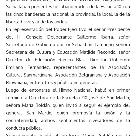
Se hallaban presentes los abanderados de la Escuela 10 con
las cinco banderas: la nacional, la provincial, la local, la de la
libertad civil y la de los andes.
En representación del Poder Ejecutivo el señor Presidente
del H. Consejo Deliberante Guillermo Ibarra, señor
Secretario de Gobierno doctor Sebastián Tamagno, señora
Secretaria de Cultura y Educación Matilde Recondo, señor
Director de Educación Ramiro Blasi, Director Gobierno:
Emiliano Fernández, representantes de la Asociación
Cultural Sanmartiniana, Asociación Belgraniana y Asociación
Browniana, entre otros y público en general.
Luego de entonarse el Himno Nacional, habló en primer
término la Directora de la Escuela n°10 José de San Martín;
señora María Roldán, quien invitó a seguir el ejemplo del
general San Martín, quien promovía la unión y la
confraternidad, ambos sentimientos niveladores de la
conducta pública.
Seguidamente habló el profesor Martín Saldúa por la