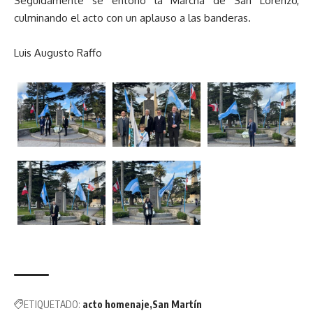
Seguidamente se entonó la Marcha de San Lorenzo,
culminando el acto con un aplauso a las banderas.
Luis Augusto Raffo
ETIQUETADO:
acto homenaje
San Martín