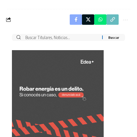
Buscar
por: