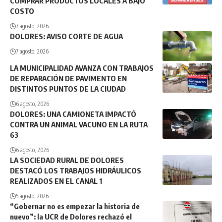
COMPRAR PRODUCTOS LOCALES A BAJO
COSTO
7 agosto, 2026
DOLORES: AVISO CORTE DE AGUA
7 agosto, 2026
LA MUNICIPALIDAD AVANZA CON TRABAJOS
DE REPARACIÓN DE PAVIMENTO EN
DISTINTOS PUNTOS DE LA CIUDAD
6 agosto, 2026
DOLORES: UNA CAMIONETA IMPACTÓ
CONTRA UN ANIMAL VACUNO EN LA RUTA
63
6 agosto, 2026
LA SOCIEDAD RURAL DE DOLORES
DESTACÓ LOS TRABAJOS HIDRÁULICOS
REALIZADOS EN EL CANAL 1
5 agosto, 2026
“Gobernar no es empezar la historia de
nuevo”: la UCR de Dolores rechazó el