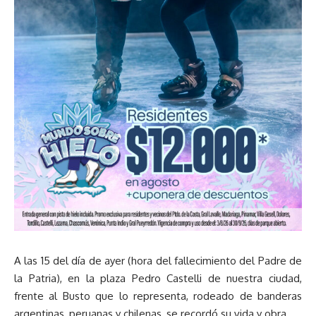
A las 15 del día de ayer (hora del fallecimiento del Padre de
la Patria), en la plaza Pedro Castelli de nuestra ciudad,
frente al Busto que lo representa, rodeado de banderas
argentinas, peruanas y chilenas, se recordó su vida y obra.