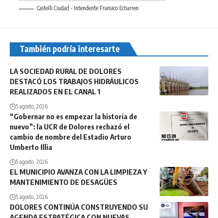
Castelli Ciudad - Intendente Fransico Echarren
También podría interesarte
LA SOCIEDAD RURAL DE DOLORES
DESTACÓ LOS TRABAJOS HIDRÁULICOS
REALIZADOS EN EL CANAL 1
5 agosto, 2026
“Gobernar no es empezar la historia de
nuevo”: la UCR de Dolores rechazó el
cambio de nombre del Estadio Arturo
Umberto Illia
5 agosto, 2026
EL MUNICIPIO AVANZA CON LA LIMPIEZA Y
MANTENIMIENTO DE DESAGÜES
5 agosto, 2026
DOLORES CONTINÚA CONSTRUYENDO SU
AGENDA ESTRATÉGICA CON NUEVAS