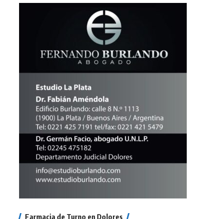
Farmacia de Turno en Dolores