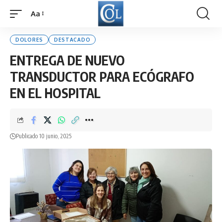
Aa
Font
Resizer
DOLORES
DESTACADO
ENTREGA DE NUEVO
TRANSDUCTOR PARA ECÓGRAFO
EN EL HOSPITAL
Publicado 10 junio, 2025