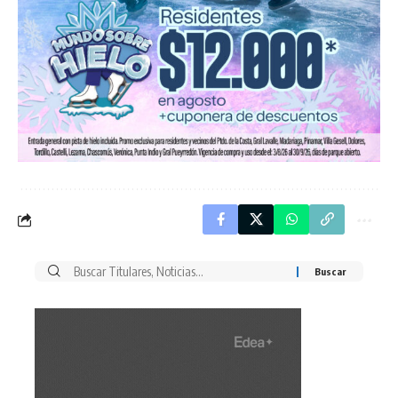
Buscar
por: