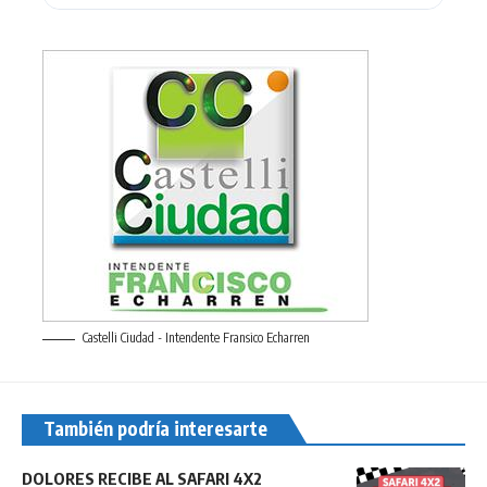
Castelli Ciudad - Intendente Fransico Echarren
También podría interesarte
DOLORES RECIBE AL SAFARI 4X2