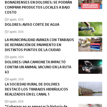
BONAERENSES EN DOLORES: SE PODRÁN
COMPRAR PRODUCTOS LOCALES A BAJO
COSTO
7 agosto, 2026
DOLORES: AVISO CORTE DE AGUA
7 agosto, 2026
LA MUNICIPALIDAD AVANZA CON TRABAJOS
DE REPARACIÓN DE PAVIMENTO EN
DISTINTOS PUNTOS DE LA CIUDAD
6 agosto, 2026
DOLORES: UNA CAMIONETA IMPACTÓ
CONTRA UN ANIMAL VACUNO EN LA RUTA
63
6 agosto, 2026
LA SOCIEDAD RURAL DE DOLORES
DESTACÓ LOS TRABAJOS HIDRÁULICOS
REALIZADOS EN EL CANAL 1
5 agosto, 2026
“Gobernar no es empezar la historia de