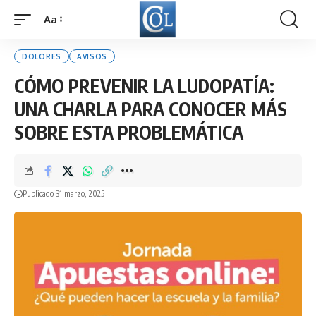
Aa
Font
Resizer
DOLORES
AVISOS
CÓMO PREVENIR LA LUDOPATÍA:
UNA CHARLA PARA CONOCER MÁS
SOBRE ESTA PROBLEMÁTICA
Publicado 31 marzo, 2025