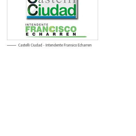
Castelli Ciudad - Intendente Fransico Echarren