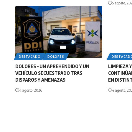
5 agosto, 20
DESTACADO
DOLORES
DESTACAD
DOLORES – UN APREHENDIDO Y UN
LIMPIEZA 
VEHÍCULO SECUESTRADO TRAS
CONTINÚAN
DISPAROS Y AMENAZAS
EN DISTIN
4 agosto, 2026
4 agosto, 20