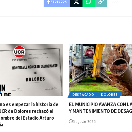
Facebook
DESTACADO
DOLORES
o es empezar la historia de
EL MUNICIPIO AVANZA CON LA
UCR de Dolores rechazó el
Y MANTENIMIENTO DE DESA
nombre del Estadio Arturo
5 agosto, 2026
ia