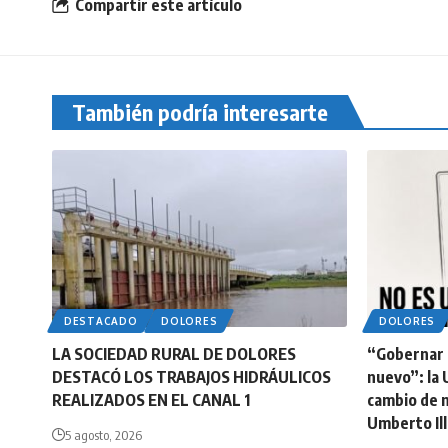
Compartir este artículo
También podría interesarte
DESTACADO
DOLORES
DOLORES
LA SOCIEDAD RURAL DE DOLORES
“Gobernar n
DESTACÓ LOS TRABAJOS HIDRÁULICOS
nuevo”: la 
REALIZADOS EN EL CANAL 1
cambio de 
Umberto Ill
5 agosto, 2026