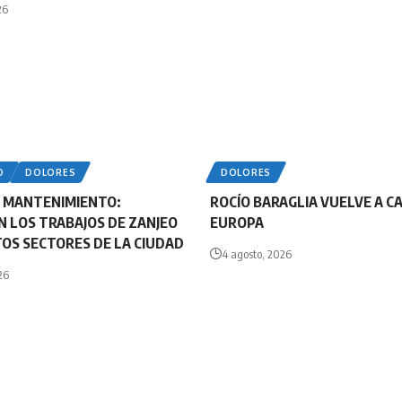
26
O
DOLORES
DOLORES
Y MANTENIMIENTO:
ROCÍO BARAGLIA VUELVE A C
 LOS TRABAJOS DE ZANJEO
EUROPA
TOS SECTORES DE LA CIUDAD
4 agosto, 2026
26