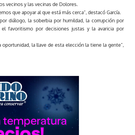
os vecinos y las vecinas de Dolores.
emos que apoyar al que está más cerca”, destacó García.
 por diálogo, la soberbia por humildad, la corrupción por
 el favoritismo por decisiones justas y la avaricia por
portunidad, la llave de esta elección la tiene la gente”,