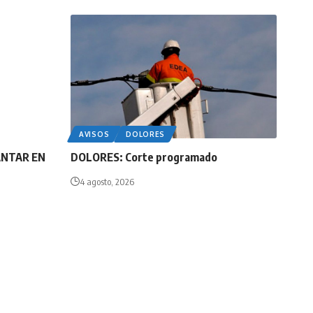
AVISOS
DOLORES
ANTAR EN
DOLORES: Corte programado
4 agosto, 2026