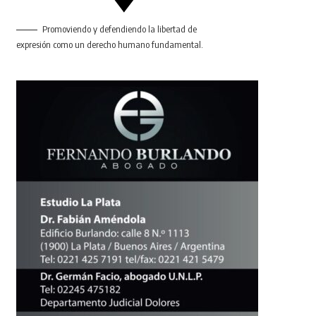
Promoviendo y defendiendo la libertad de
expresión como un derecho humano fundamental.