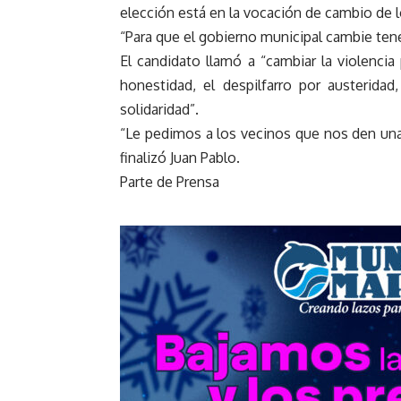
elección está en la vocación de cambio de l
“Para que el gobierno municipal cambie ten
El candidato llamó a “cambiar la violencia
honestidad, el despilfarro por austeridad,
solidaridad”.
“Le pedimos a los vecinos que nos den una o
finalizó Juan Pablo.
Parte de Prensa