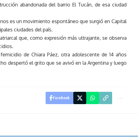
trucción abandonada del barrio El Tucán, de esa ciudad
nos es un movimiento espontáneo que surgió en Capital
ipales ciudades del país.
atriarcal que, como expresión más ultrajante, se observa
cidios.
 femicidio de Chiara Páez, otra adolescente de 14 años
cho despertó el grito que se avivó en la Argentina y luego
Facebook