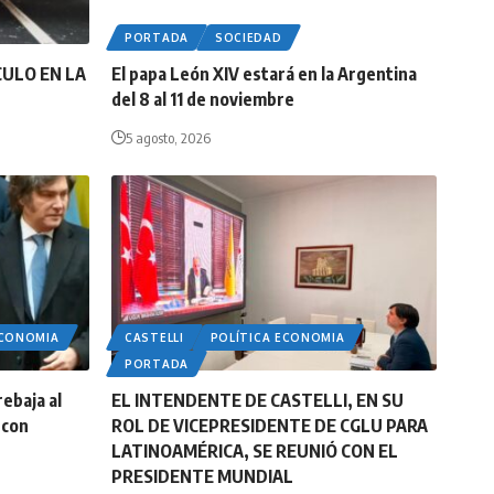
PORTADA
SOCIEDAD
CULO EN LA
El papa León XIV estará en la Argentina
del 8 al 11 de noviembre
5 agosto, 2026
ECONOMIA
CASTELLI
POLÍTICA ECONOMIA
PORTADA
rebaja al
EL INTENDENTE DE CASTELLI, EN SU
 con
ROL DE VICEPRESIDENTE DE CGLU PARA
LATINOAMÉRICA, SE REUNIÓ CON EL
PRESIDENTE MUNDIAL