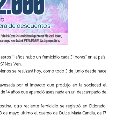
estos 11 años hubo un femicidio cada 31 horas” en el país,
 Sí Nos Ven.
nos se realizará hoy, como todo 3 de junio desde hace
ravesada por el impacto que produjo en la sociedad el
e de 14 años que apareció asesinada en un descampado de
tina, otro reciente femicidio se registró en Eldorado,
8 de mayo último el cuerpo de Dulce María Candia, de 17