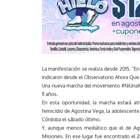
La manifestación se realiza desde 2015. “En 
indicaron desde el Observatorio Ahora Que
Una nueva marcha del movimiento #NiUnaMe
11 años.
En esta oportunidad, la marcha estará at
femicidio de Agostina Vega, la adolescent
Córdoba el sábado último.
Y, aunque menos mediático que el de Agos
Misiones. En ese lugar fue encontrado el 2