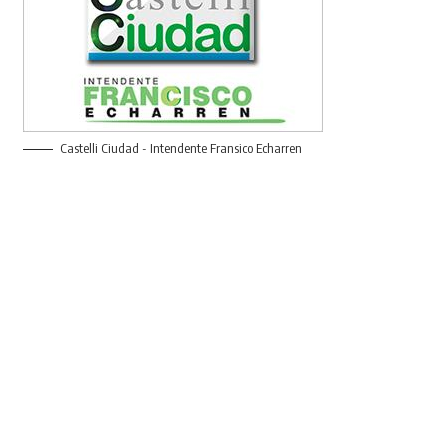
Castelli Ciudad - Intendente Fransico Echarren