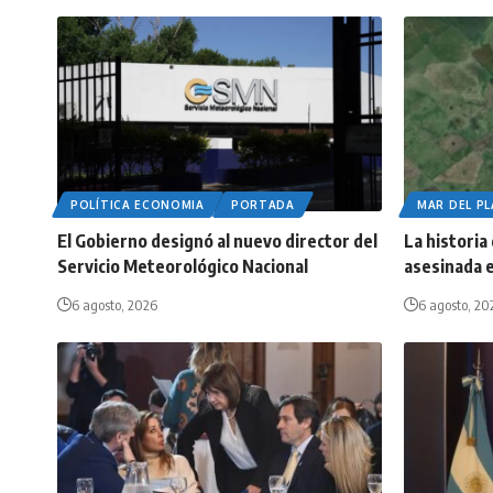
POLÍTICA ECONOMIA
PORTADA
MAR DEL P
El Gobierno designó al nuevo director del
La historia
Servicio Meteorológico Nacional
asesinada e
6 agosto, 2026
6 agosto, 20