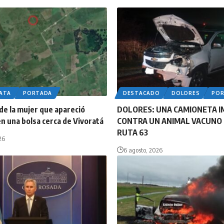
LATA
PORTADA
DESTACADO
DOLORES
PO
 de la mujer que apareció
DOLORES: UNA CAMIONETA 
n una bolsa cerca de Vivoratá
CONTRA UN ANIMAL VACUNO 
RUTA 63
26
6 agosto, 2026