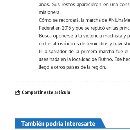
años. Sus restos aparecieron en una cons
misionera.
Cómo se recordará, la marcha de #NiUnaMe
Federal en 2015 y que se replicó en las princ
Busca oponerse a la violencia machista y p
en los altos índices de femicidios y travesti
El disparador de la primera marcha fue el
asesinada en la localidad de Rufino. Ese he
llegó a otros países de la región.
Compartir este artículo
También podría interesarte