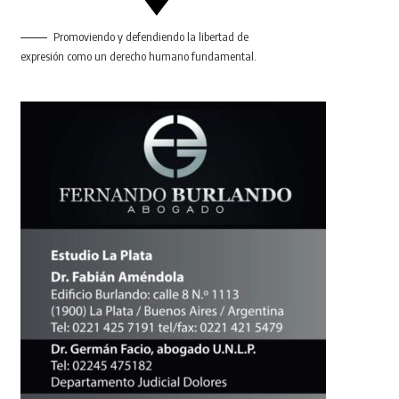
Promoviendo y defendiendo la libertad de
expresión como un derecho humano fundamental.