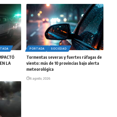
RTADA
PORTADA
SOCIEDAD
IMPACTÓ
Tormentas severas y fuertes ráfagas de
EN LA
viento: más de 10 provincias bajo alerta
meteorológica
6 agosto, 2026