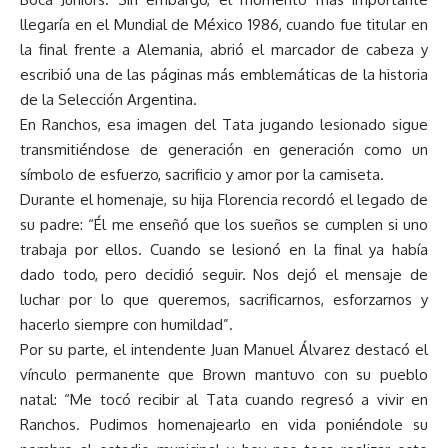
llegaría en el Mundial de México 1986, cuando fue titular en
la final frente a Alemania, abrió el marcador de cabeza y
escribió una de las páginas más emblemáticas de la historia
de la Selección Argentina.
En Ranchos, esa imagen del Tata jugando lesionado sigue
transmitiéndose de generación en generación como un
símbolo de esfuerzo, sacrificio y amor por la camiseta.
Durante el homenaje, su hija Florencia recordó el legado de
su padre: “Él me enseñó que los sueños se cumplen si uno
trabaja por ellos. Cuando se lesionó en la final ya había
dado todo, pero decidió seguir. Nos dejó el mensaje de
luchar por lo que queremos, sacrificarnos, esforzarnos y
hacerlo siempre con humildad”.
Por su parte, el intendente Juan Manuel Álvarez destacó el
vínculo permanente que Brown mantuvo con su pueblo
natal: “Me tocó recibir al Tata cuando regresó a vivir en
Ranchos. Pudimos homenajearlo en vida poniéndole su