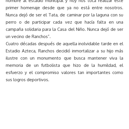
nombre al estadio municipal y hoy nos toca realizar este
primer homenaje desde que ya no está entre nosotros.
Nunca dejó de ser el Tata, de caminar por la laguna con su
perro o de participar cada vez que hacía falta en una
campaña solidaria para la Casa del Niño. Nunca dejó de ser
un vecino de Ranchos”.
Cuatro décadas después de aquella inolvidable tarde en el
Estadio Azteca, Ranchos decidió inmortalizar a su hijo más
ilustre con un monumento que busca mantener viva la
memoria de un futbolista que hizo de la humildad, el
esfuerzo y el compromiso valores tan importantes como
sus logros deportivos.