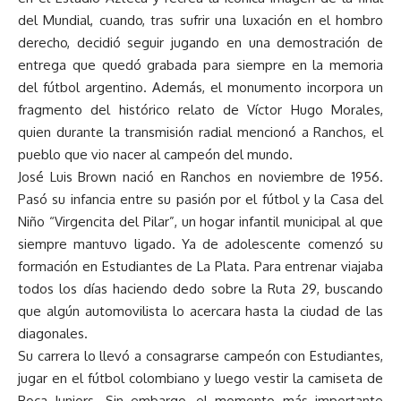
del Mundial, cuando, tras sufrir una luxación en el hombro
derecho, decidió seguir jugando en una demostración de
entrega que quedó grabada para siempre en la memoria
del fútbol argentino. Además, el monumento incorpora un
fragmento del histórico relato de Víctor Hugo Morales,
quien durante la transmisión radial mencionó a Ranchos, el
pueblo que vio nacer al campeón del mundo.
José Luis Brown nació en Ranchos en noviembre de 1956.
Pasó su infancia entre su pasión por el fútbol y la Casa del
Niño “Virgencita del Pilar”, un hogar infantil municipal al que
siempre mantuvo ligado. Ya de adolescente comenzó su
formación en Estudiantes de La Plata. Para entrenar viajaba
todos los días haciendo dedo sobre la Ruta 29, buscando
que algún automovilista lo acercara hasta la ciudad de las
diagonales.
Su carrera lo llevó a consagrarse campeón con Estudiantes,
jugar en el fútbol colombiano y luego vestir la camiseta de
Boca Juniors. Sin embargo, el momento más importante