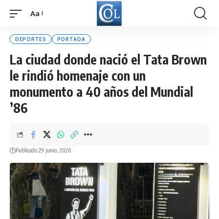
Aa
Font
Resizer
DEPORTES
PORTADA
La ciudad donde nació el Tata Brown
le rindió homenaje con un
monumento a 40 años del Mundial
’86
Publicado 29 junio, 2026