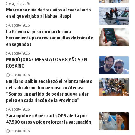
9 agosto, 2026
Muere una niña de tres años al caer el auto
en el que viajaba al Nahuel Huapi
8 agosto, 2026
La Provincia puso en marcha una
herramienta para revisar multas de tránsito
en segundos
8 agosto, 2026
MURIÓ JORGE MESSI A LOS 68 AÑOS EN
ROSARIO
8 agosto, 2026
Emiliano Balbín encabezó el relanzamiento
del radicalismo bonaerense en Atenas:
“Somos un partido de poder que va a dar
pelea en cada rincón de la Provincia”
8 agosto, 2026
Sarampión en América: la OPS alerta por
47.500 casos y pide reforzar la vacunación
8 agosto, 2026