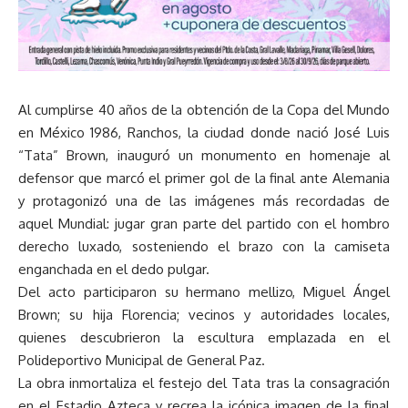
Al cumplirse 40 años de la obtención de la Copa del Mundo
en México 1986, Ranchos, la ciudad donde nació José Luis
“Tata” Brown, inauguró un monumento en homenaje al
defensor que marcó el primer gol de la final ante Alemania
y protagonizó una de las imágenes más recordadas de
aquel Mundial: jugar gran parte del partido con el hombro
derecho luxado, sosteniendo el brazo con la camiseta
enganchada en el dedo pulgar.
Del acto participaron su hermano mellizo, Miguel Ángel
Brown; su hija Florencia; vecinos y autoridades locales,
quienes descubrieron la escultura emplazada en el
Polideportivo Municipal de General Paz.
La obra inmortaliza el festejo del Tata tras la consagración
en el Estadio Azteca y recrea la icónica imagen de la final