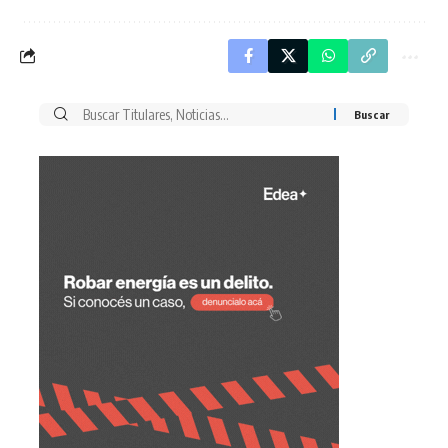
Buscar
por: