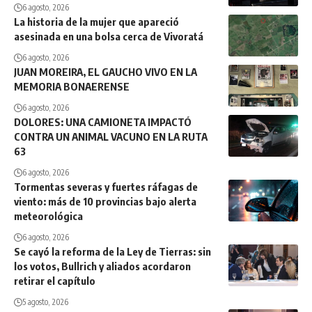
6 agosto, 2026
La historia de la mujer que apareció
asesinada en una bolsa cerca de Vivoratá
6 agosto, 2026
JUAN MOREIRA, EL GAUCHO VIVO EN LA
MEMORIA BONAERENSE
6 agosto, 2026
DOLORES: UNA CAMIONETA IMPACTÓ
CONTRA UN ANIMAL VACUNO EN LA RUTA
63
6 agosto, 2026
Tormentas severas y fuertes ráfagas de
viento: más de 10 provincias bajo alerta
meteorológica
6 agosto, 2026
Se cayó la reforma de la Ley de Tierras: sin
los votos, Bullrich y aliados acordaron
retirar el capítulo
5 agosto, 2026