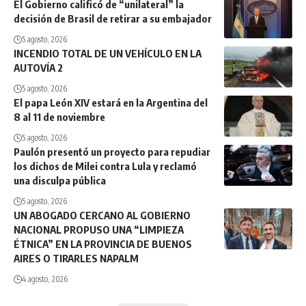
El Gobierno calificó de “unilateral” la
decisión de Brasil de retirar a su embajador
5 agosto, 2026
INCENDIO TOTAL DE UN VEHÍCULO EN LA
AUTOVÍA 2
5 agosto, 2026
El papa León XIV estará en la Argentina del
8 al 11 de noviembre
5 agosto, 2026
Paulón presentó un proyecto para repudiar
los dichos de Milei contra Lula y reclamó
una disculpa pública
5 agosto, 2026
UN ABOGADO CERCANO AL GOBIERNO
NACIONAL PROPUSO UNA “LIMPIEZA
ÉTNICA” EN LA PROVINCIA DE BUENOS
AIRES O TIRARLES NAPALM
4 agosto, 2026