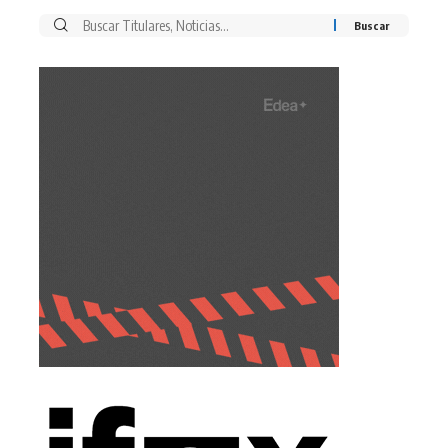
Buscar
por: