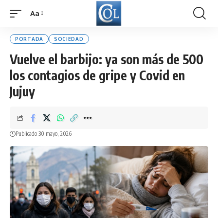
Aa
Font
Resizer
PORTADA
SOCIEDAD
Vuelve el barbijo: ya son más de 500
los contagios de gripe y Covid en
Jujuy
Publicado 30 mayo, 2026