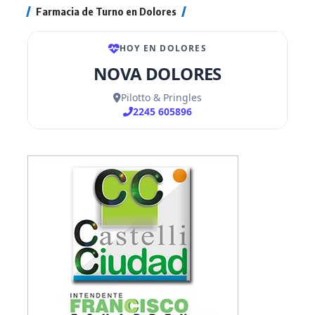
Farmacia de Turno en Dolores