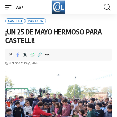
Aa
Font
Resizer
CASTELLI
PORTADA
¡UN 25 DE MAYO HERMOSO PARA
CASTELLI!
Publicado 25 mayo, 2026