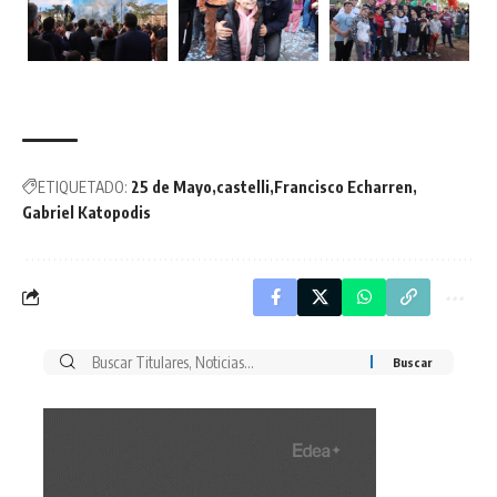
ETIQUETADO:
25 de Mayo
castelli
Francisco Echarren
Gabriel Katopodis
Buscar
por: