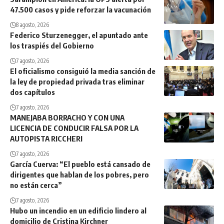
47.500 casos y pide reforzar la vacunación
8 agosto, 2026
Federico Sturzenegger, el apuntado ante
los traspiés del Gobierno
7 agosto, 2026
El oficialismo consiguió la media sanción de
la ley de propiedad privada tras eliminar
dos capítulos
7 agosto, 2026
MANEJABA BORRACHO Y CON UNA
LICENCIA DE CONDUCIR FALSA POR LA
AUTOPISTA RICCHERI
7 agosto, 2026
García Cuerva: “El pueblo está cansado de
dirigentes que hablan de los pobres, pero
no están cerca”
7 agosto, 2026
Hubo un incendio en un edificio lindero al
domicilio de Cristina Kirchner