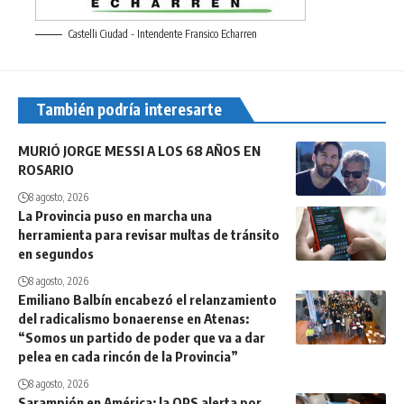
Castelli Ciudad - Intendente Fransico Echarren
También podría interesarte
MURIÓ JORGE MESSI A LOS 68 AÑOS EN
ROSARIO
8 agosto, 2026
La Provincia puso en marcha una
herramienta para revisar multas de tránsito
en segundos
8 agosto, 2026
Emiliano Balbín encabezó el relanzamiento
del radicalismo bonaerense en Atenas:
“Somos un partido de poder que va a dar
pelea en cada rincón de la Provincia”
8 agosto, 2026
Sarampión en América: la OPS alerta por