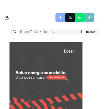
Buscar
por: