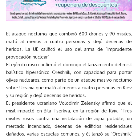
El ataque nocturno, que combinó 600 drones y 90 misiles,
mató al menos a cuatro personas y dejó decenas de
heridos. La UE calificó el uso del arma de “imprudente
provocación nuclear”
El ejército ruso confirmó el domingo el lanzamiento del misil
balístico hipersónico Oreshnik, con capacidad para portar
ojivas nucleares, como parte de un ataque masivo nocturno
sobre Ucrania que mató al menos a cuatro personas en Kiev
y su región y dejó decenas de heridos.
El presidente ucraniano Volodimir Zelensky afirmó que el
misil impactó en Bila Tserkva, en la región de Kyiv. “Tres
misiles rusos contra una instalación de agua potable, un
mercado incendiado, decenas de edificios residenciales
dañados, varias escuelas comunes, y él lanzó su ‘Oreshnik’