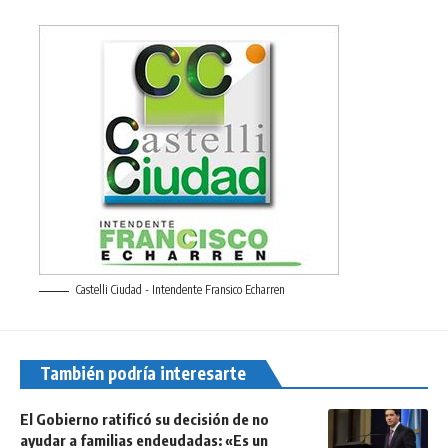
Castelli Ciudad - Intendente Fransico Echarren
También podría interesarte
El Gobierno ratificó su decisión de no
ayudar a familias endeudadas: «Es un