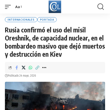
Aa
Font
Resizer
INTERNACIONALES
PORTADA
Rusia confirmó el uso del misil
Oreshnik, de capacidad nuclear, en el
bombardeo masivo que dejó muertos
y destrucción en Kiev
Publicado 24 mayo, 2026