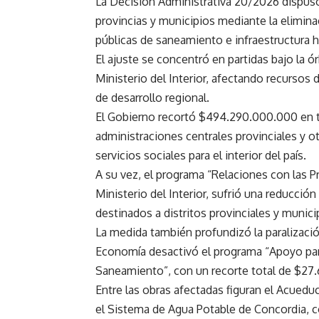
La Decisión Administrativa 20/2026 dispuso
provincias y municipios mediante la elimina
públicas de saneamiento e infraestructura hí
El ajuste se concentró en partidas bajo la ó
Ministerio del Interior, afectando recursos
de desarrollo regional.
El Gobierno recortó $494.290.000.000 en tr
administraciones centrales provinciales y o
servicios sociales para el interior del país.
A su vez, el programa “Relaciones con las P
Ministerio del Interior, sufrió una reducci
destinados a distritos provinciales y munici
La medida también profundizó la paralización 
Economía desactivó el programa “Apoyo para
Saneamiento”, con un recorte total de $27.
Entre las obras afectadas figuran el Acued
el Sistema de Agua Potable de Concordia, c