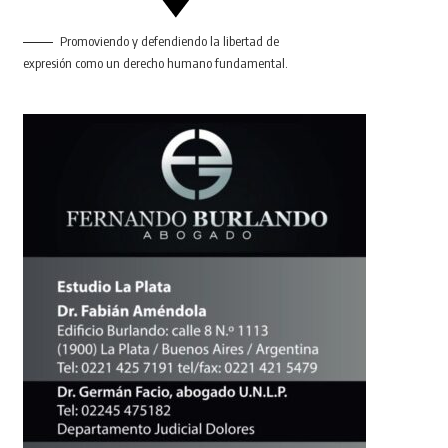
Promoviendo y defendiendo la libertad de
expresión como un derecho humano fundamental.