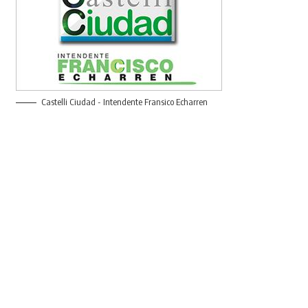
Castelli Ciudad - Intendente Fransico Echarren