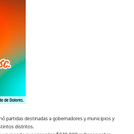
inó partidas destinadas a gobernadores y municipios y
intos distritos.