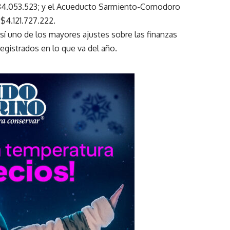
284.053.523; y el Acueducto Sarmiento-Comodoro
$4.121.727.222.
sí uno de los mayores ajustes sobre las finanzas
 registrados en lo que va del año.