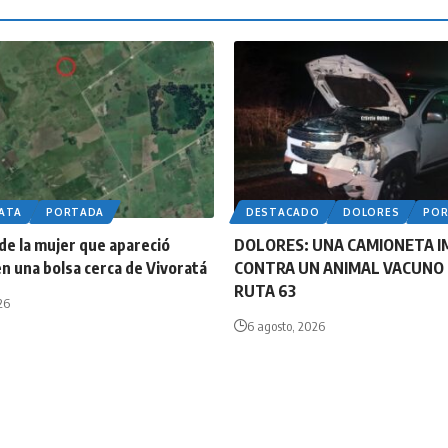
LATA
PORTADA
DESTACADO
DOLORES
PO
 de la mujer que apareció
DOLORES: UNA CAMIONETA 
n una bolsa cerca de Vivoratá
CONTRA UN ANIMAL VACUNO 
RUTA 63
26
6 agosto, 2026