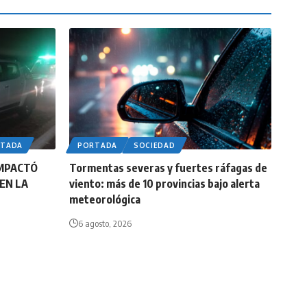
RTADA
PORTADA
SOCIEDAD
IMPACTÓ
Tormentas severas y fuertes ráfagas de
EN LA
viento: más de 10 provincias bajo alerta
meteorológica
6 agosto, 2026