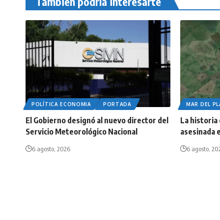
También podría interesarte
POLÍTICA ECONOMIA
PORTADA
MAR DEL P
El Gobierno designó al nuevo director del
La historia
Servicio Meteorológico Nacional
asesinada e
6 agosto, 2026
6 agosto, 20