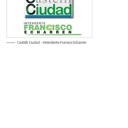
Castelli Ciudad - Intendente Fransico Echarren