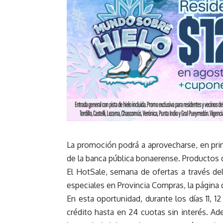
La promoción podrá a aprovecharse, en prin
de la banca pública bonaerense. Productos d
El HotSale, semana de ofertas a través de
especiales en Provincia Compras, la página
En esta oportunidad, durante los días 11, 1
crédito hasta en 24 cuotas sin interés. A