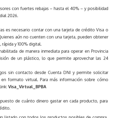
isores con fuertes rebajas – hasta el 40% – y posibilidad
dial 2026.
s es necesario contar con una tarjeta de crédito Visa o
Quienes aún no cuenten con una tarjeta, pueden obtener
, rápida y 100% digital.
 habilitada de manera inmediata para operar en Provincia
sión de un plástico, lo que permite aprovechar las 24
pagos sin contacto desde Cuenta DNI y permite solicitar
én en formato virtual. Para más información sobre cómo
link:
Visa_Virtual_BPBA
esupuesto de cuánto dinero gastar en cada producto, para
édito.
 un listado con todos los productos posibles de compra,