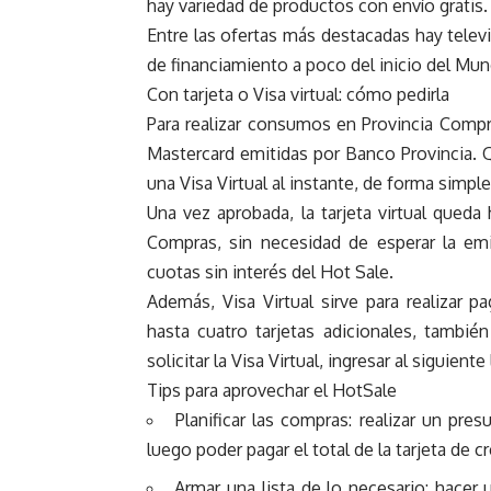
hay variedad de productos con envío gratis.
Entre las ofertas más destacadas hay telev
de financiamiento a poco del inicio del Mun
Con tarjeta o Visa virtual: cómo pedirla
Para realizar consumos en Provincia Compra
Mastercard emitidas por Banco Provincia. 
una Visa Virtual al instante, de forma simple
Una vez aprobada, la tarjeta virtual queda
Compras, sin necesidad de esperar la emi
cuotas sin interés del Hot Sale.
Además, Visa Virtual sirve para realizar 
hasta cuatro tarjetas adicionales, tambi
solicitar la Visa Virtual, ingresar al siguiente 
Tips para aprovechar el HotSale
Planificar las compras: realizar un pr
luego poder pagar el total de la tarjeta de cr
Armar una lista de lo necesario: hacer