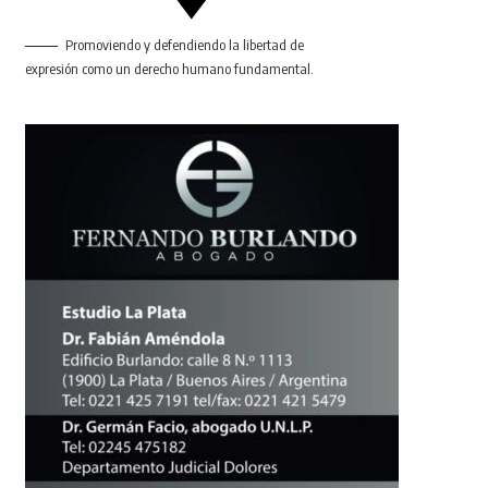
Promoviendo y defendiendo la libertad de
expresión como un derecho humano fundamental.