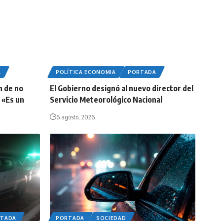
A
POLÍTICA ECONOMIA
PORTADA
n de no
El Gobierno designó al nuevo director del
 «Es un
Servicio Meteorológico Nacional
6 agosto, 2026
RTADA
PORTADA
SOCIEDAD