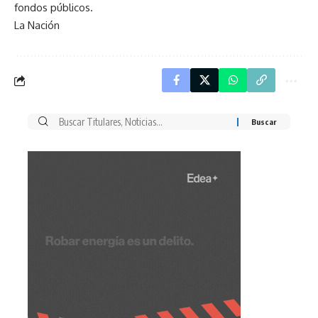
fondos públicos.
La Nación
Buscar
por: