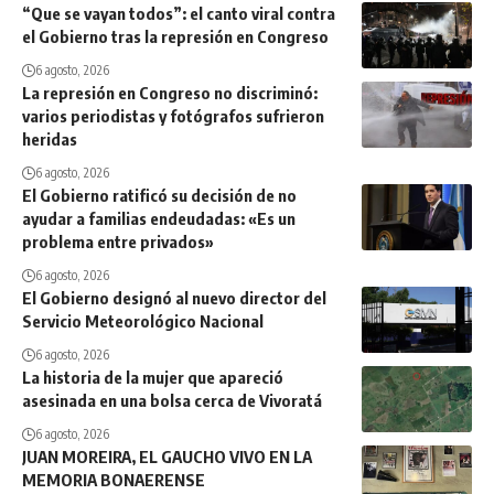
“Que se vayan todos”: el canto viral contra
el Gobierno tras la represión en Congreso
6 agosto, 2026
La represión en Congreso no discriminó:
varios periodistas y fotógrafos sufrieron
heridas
6 agosto, 2026
El Gobierno ratificó su decisión de no
ayudar a familias endeudadas: «Es un
problema entre privados»
6 agosto, 2026
El Gobierno designó al nuevo director del
Servicio Meteorológico Nacional
6 agosto, 2026
La historia de la mujer que apareció
asesinada en una bolsa cerca de Vivoratá
6 agosto, 2026
JUAN MOREIRA, EL GAUCHO VIVO EN LA
MEMORIA BONAERENSE