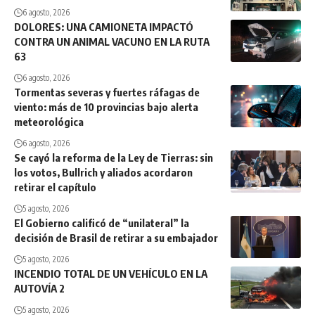
6 agosto, 2026
DOLORES: UNA CAMIONETA IMPACTÓ
CONTRA UN ANIMAL VACUNO EN LA RUTA
63
6 agosto, 2026
Tormentas severas y fuertes ráfagas de
viento: más de 10 provincias bajo alerta
meteorológica
6 agosto, 2026
Se cayó la reforma de la Ley de Tierras: sin
los votos, Bullrich y aliados acordaron
retirar el capítulo
5 agosto, 2026
El Gobierno calificó de “unilateral” la
decisión de Brasil de retirar a su embajador
5 agosto, 2026
INCENDIO TOTAL DE UN VEHÍCULO EN LA
AUTOVÍA 2
5 agosto, 2026