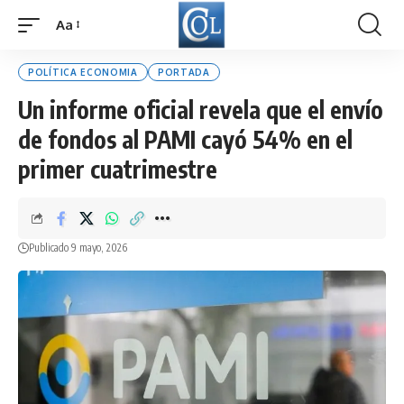
Aa
Font
Resizer
POLÍTICA ECONOMIA
PORTADA
Un informe oficial revela que el envío
de fondos al PAMI cayó 54% en el
primer cuatrimestre
Publicado 9 mayo, 2026