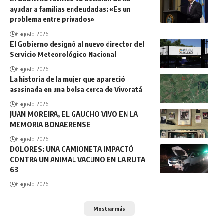
ayudar a familias endeudadas: «Es un
problema entre privados»
6 agosto, 2026
El Gobierno designó al nuevo director del
Servicio Meteorológico Nacional
6 agosto, 2026
La historia de la mujer que apareció
asesinada en una bolsa cerca de Vivoratá
6 agosto, 2026
JUAN MOREIRA, EL GAUCHO VIVO EN LA
MEMORIA BONAERENSE
6 agosto, 2026
DOLORES: UNA CAMIONETA IMPACTÓ
CONTRA UN ANIMAL VACUNO EN LA RUTA
63
6 agosto, 2026
Mostrar más