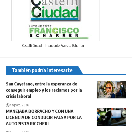
Castelli Ciudad - Intendente Fransico Echarren
También podría interesarte
San Cayetano, entre la esperanza de
conseguir empleo y los reclamos por la
crisis laboral
7 agosto, 2026
MANEJABA BORRACHO Y CON UNA
LICENCIA DE CONDUCIR FALSA POR LA
AUTOPISTA RICCHERI