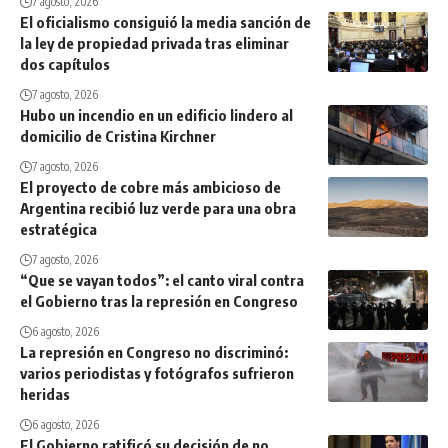
7 agosto, 2026
El oficialismo consiguió la media sanción de
la ley de propiedad privada tras eliminar
dos capítulos
7 agosto, 2026
Hubo un incendio en un edificio lindero al
domicilio de Cristina Kirchner
7 agosto, 2026
El proyecto de cobre más ambicioso de
Argentina recibió luz verde para una obra
estratégica
7 agosto, 2026
“Que se vayan todos”: el canto viral contra
el Gobierno tras la represión en Congreso
6 agosto, 2026
La represión en Congreso no discriminó:
varios periodistas y fotógrafos sufrieron
heridas
6 agosto, 2026
El Gobierno ratificó su decisión de no