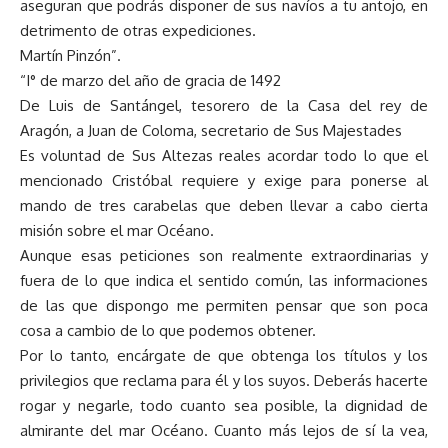
aseguran que podrás disponer de sus navíos a tu antojo, en
detrimento de otras expediciones.
Martín Pinzón”.
“I° de marzo del año de gracia de 1492
De Luis de Santángel, tesorero de la Casa del rey de
Aragón, a Juan de Coloma, secretario de Sus Majestades
Es voluntad de Sus Altezas reales acordar todo lo que el
mencionado Cristóbal requiere y exige para ponerse al
mando de tres carabelas que deben llevar a cabo cierta
misión sobre el mar Océano.
Aunque esas peticiones son realmente extraordinarias y
fuera de lo que indica el sentido común, las informaciones
de las que dispongo me permiten pensar que son poca
cosa a cambio de lo que podemos obtener.
Por lo tanto, encárgate de que obtenga los títulos y los
privilegios que reclama para él y los suyos. Deberás hacerte
rogar y negarle, todo cuanto sea posible, la dignidad de
almirante del mar Océano. Cuanto más lejos de sí la vea,