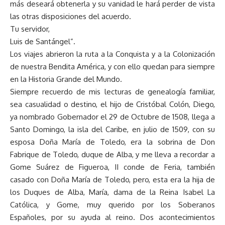
más deseará obtenerla y su vanidad le hará perder de vista
las otras disposiciones del acuerdo.
Tu servidor,
Luis de Santángel”.
Los viajes abrieron la ruta a la Conquista y a la Colonización
de nuestra Bendita América, y con ello quedan para siempre
en la Historia Grande del Mundo.
Siempre recuerdo de mis lecturas de genealogía familiar,
sea casualidad o destino, el hijo de Cristóbal Colón, Diego,
ya nombrado Gobernador el 29 de Octubre de 1508, llega a
Santo Domingo, la isla del Caribe, en julio de 1509, con su
esposa Doña María de Toledo, era la sobrina de Don
Fabrique de Toledo, duque de Alba, y me lleva a recordar a
Gome Suárez de Figueroa, II conde de Feria, también
casado con Doña María de Toledo, pero, esta era la hija de
los Duques de Alba, María, dama de la Reina Isabel La
Católica, y Gome, muy querido por los Soberanos
Españoles, por su ayuda al reino. Dos acontecimientos