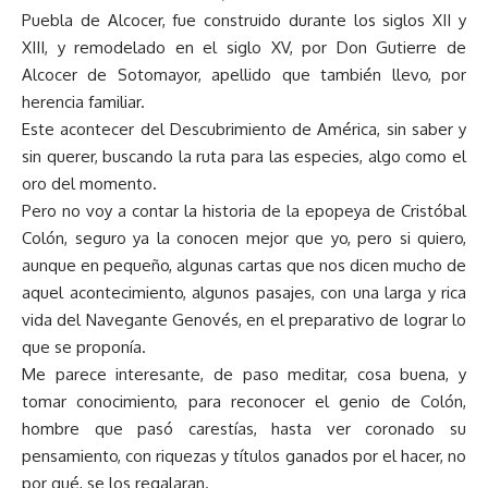
Puebla de Alcocer, fue construido durante los siglos XII y
XIII, y remodelado en el siglo XV, por Don Gutierre de
Alcocer de Sotomayor, apellido que también llevo, por
herencia familiar.
Este acontecer del Descubrimiento de América, sin saber y
sin querer, buscando la ruta para las especies, algo como el
oro del momento.
Pero no voy a contar la historia de la epopeya de Cristóbal
Colón, seguro ya la conocen mejor que yo, pero si quiero,
aunque en pequeño, algunas cartas que nos dicen mucho de
aquel acontecimiento, algunos pasajes, con una larga y rica
vida del Navegante Genovés, en el preparativo de lograr lo
que se proponía.
Me parece interesante, de paso meditar, cosa buena, y
tomar conocimiento, para reconocer el genio de Colón,
hombre que pasó carestías, hasta ver coronado su
pensamiento, con riquezas y títulos ganados por el hacer, no
por qué, se los regalaran.