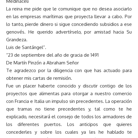
Medinaceli
La reina me pide que le comunique que no desea asociarlo
en las empresas marítimas que proyecta llevar a cabo. Por
lo tanto, pierde dinero si sigue concediendo subsidios a ese
genovés. He querido advertírselo, por amistad hacia Su
Grandeza.
Luis de Santángel”.
“23 de septiembre del año de gracia de 1491
De Martín Pinzón a Abraham Señor
Te agradezco por la diligencia con que has actuado para
obtener mis cartas de remisión.
Fue un placer haberte conocido y discutir contigo de los
proyectos que alimentas para otorgar a nuestro comercio
con Francia e Italia un impulso sin precedentes. La operación
que tramas no tiene precedentes y, tal como te he
explicado, necesitará el consejo de todos los armadores de
los diferentes puertos. Los anticipos que quieres
concederles y sobre los cuales ya les he hablado te