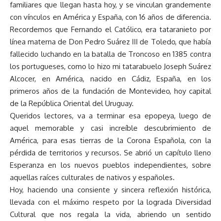
familiares que llegan hasta hoy, y se vinculan grandemente
con vínculos en América y España, con 16 años de diferencia.
Recordemos que Fernando el Católico, era tataranieto por
línea materna de Don Pedro Suárez III de Toledo, que había
fallecido luchando en la batalla de Troncoso en 1385 contra
los portugueses, como lo hizo mi tatarabuelo Joseph Suárez
Alcocer, en América, nacido en Cádiz, España, en los
primeros años de la fundación de Montevideo, hoy capital
de la República Oriental del Uruguay.
Queridos lectores, va a terminar esa epopeya, luego de
aquel memorable y casi increíble descubrimiento de
América, para esas tierras de la Corona Española, con la
pérdida de territorios y recursos. Se abrió un capítulo lleno
Esperanza en los nuevos pueblos independientes, sobre
aquellas raíces culturales de nativos y españoles.
Hoy, haciendo una consiente y sincera reflexión histórica,
llevada con el máximo respeto por la lograda Diversidad
Cultural que nos regala la vida, abriendo un sentido