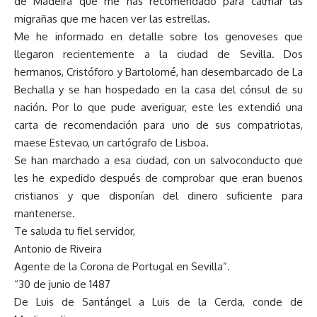
de Madeira que me has recomendado para calmar las
migrañas que me hacen ver las estrellas.
Me he informado en detalle sobre los genoveses que
llegaron recientemente a la ciudad de Sevilla. Dos
hermanos, Cristóforo y Bartolomé, han desembarcado de La
Bechalla y se han hospedado en la casa del cónsul de su
nación. Por lo que pude averiguar, este les extendió una
carta de recomendación para uno de sus compatriotas,
maese Estevao, un cartógrafo de Lisboa.
Se han marchado a esa ciudad, con un salvoconducto que
les he expedido después de comprobar que eran buenos
cristianos y que disponían del dinero suficiente para
mantenerse.
Te saluda tu fiel servidor,
Antonio de Riveira
Agente de la Corona de Portugal en Sevilla”.
“30 de junio de 1487
De Luis de Santángel a Luis de la Cerda, conde de