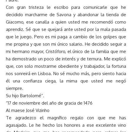
Con gran tristeza le escribo para comunicarle que he
decidido marcharme de Savona y abandonar la tienda de
Giacomo, ese canalla a quien usted me recomendó como
aprendiz. Sé que se quejará ante usted por la mala pasada
que le juego. Pero es mi paga a cambio de los golpes que
me propina y que son mi único salario. He decidido seguir a
mi hermano mayor, Cristóforo, el único de la familia que me
ha demostrado un poco de interés y de ternura. Me explicó
que, con solo mostrarme obediente y trabajador, la fortuna
nos sonreirá en Lisboa. No sé mucho más, pero siento hacia
él una confianza ciega, la mima que usted me negó
siempre.
Su hijo Bartolomé”.
“17 de noviembre del año de gracia de 1476
Al maese José Vizinho
Te agradezco el magnífico regalo con que me has
agasajado. Le he hecho los honores a ese excelente vino