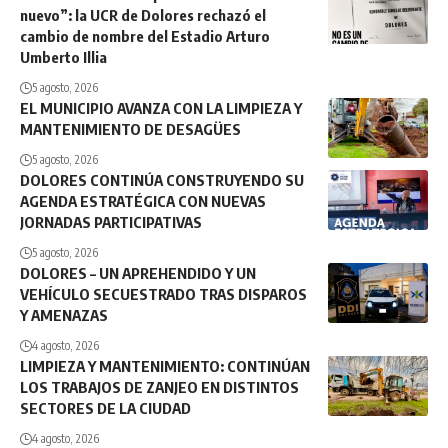
nuevo”: la UCR de Dolores rechazó el
cambio de nombre del Estadio Arturo
Umberto Illia
5 agosto, 2026
EL MUNICIPIO AVANZA CON LA LIMPIEZA Y
MANTENIMIENTO DE DESAGÜES
5 agosto, 2026
DOLORES CONTINÚA CONSTRUYENDO SU
AGENDA ESTRATÉGICA CON NUEVAS
JORNADAS PARTICIPATIVAS
5 agosto, 2026
DOLORES – UN APREHENDIDO Y UN
VEHÍCULO SECUESTRADO TRAS DISPAROS
Y AMENAZAS
4 agosto, 2026
LIMPIEZA Y MANTENIMIENTO: CONTINÚAN
LOS TRABAJOS DE ZANJEO EN DISTINTOS
SECTORES DE LA CIUDAD
4 agosto, 2026