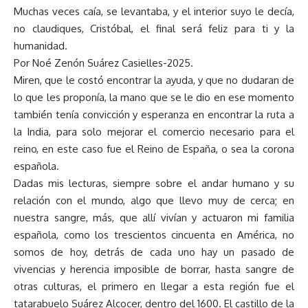
Muchas veces caía, se levantaba, y el interior suyo le decía,
no claudiques, Cristóbal, el final será feliz para ti y la
humanidad.
Por Noé Zenón Suárez Casielles-2025.
Miren, que le costó encontrar la ayuda, y que no dudaran de
lo que les proponía, la mano que se le dio en ese momento
también tenía convicción y esperanza en encontrar la ruta a
la India, para solo mejorar el comercio necesario para el
reino, en este caso fue el Reino de España, o sea la corona
española.
Dadas mis lecturas, siempre sobre el andar humano y su
relación con el mundo, algo que llevo muy de cerca; en
nuestra sangre, más, que allí vivían y actuaron mi familia
española, como los trescientos cincuenta en América, no
somos de hoy, detrás de cada uno hay un pasado de
vivencias y herencia imposible de borrar, hasta sangre de
otras culturas, el primero en llegar a esta región fue el
tatarabuelo Suárez Alcocer, dentro del 1600. El castillo de la