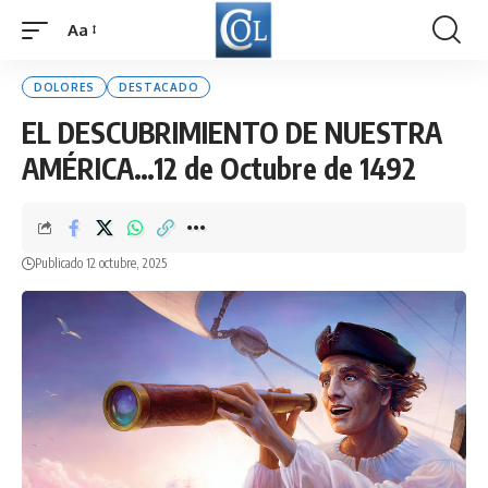
Aa
Font
Resizer
DOLORES
DESTACADO
EL DESCUBRIMIENTO DE NUESTRA
AMÉRICA…12 de Octubre de 1492
Publicado 12 octubre, 2025