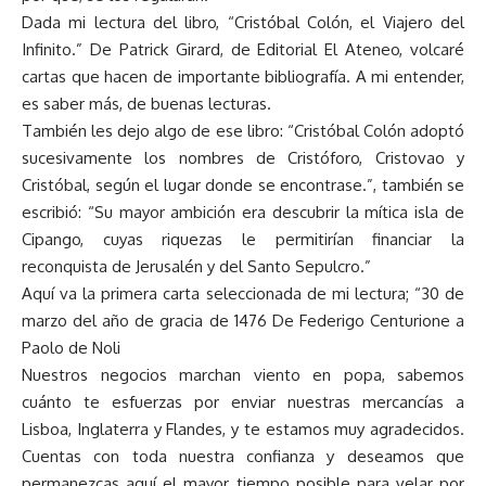
Dada mi lectura del libro, “Cristóbal Colón, el Viajero del
Infinito.” De Patrick Girard, de Editorial El Ateneo, volcaré
cartas que hacen de importante bibliografía. A mi entender,
es saber más, de buenas lecturas.
También les dejo algo de ese libro: “Cristóbal Colón adoptó
sucesivamente los nombres de Cristóforo, Cristovao y
Cristóbal, según el lugar donde se encontrase.”, también se
escribió: “Su mayor ambición era descubrir la mítica isla de
Cipango, cuyas riquezas le permitirían financiar la
reconquista de Jerusalén y del Santo Sepulcro.”
Aquí va la primera carta seleccionada de mi lectura; “30 de
marzo del año de gracia de 1476 De Federigo Centurione a
Paolo de Noli
Nuestros negocios marchan viento en popa, sabemos
cuánto te esfuerzas por enviar nuestras mercancías a
Lisboa, Inglaterra y Flandes, y te estamos muy agradecidos.
Cuentas con toda nuestra confianza y deseamos que
permanezcas aquí el mayor tiempo posible para velar por