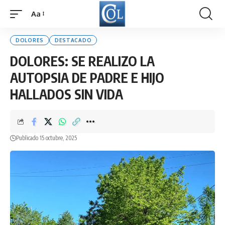
Aa
Font
Resizer
DOLORES
DESTACADO
DOLORES: SE REALIZO LA
AUTOPSIA DE PADRE E HIJO
HALLADOS SIN VIDA
Publicado 15 octubre, 2025