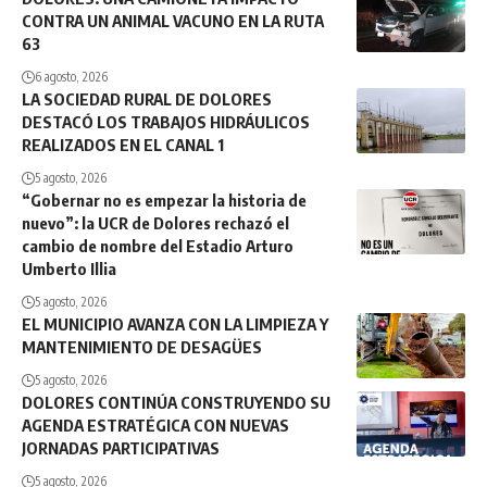
CONTRA UN ANIMAL VACUNO EN LA RUTA
63
6 agosto, 2026
LA SOCIEDAD RURAL DE DOLORES
DESTACÓ LOS TRABAJOS HIDRÁULICOS
REALIZADOS EN EL CANAL 1
5 agosto, 2026
“Gobernar no es empezar la historia de
nuevo”: la UCR de Dolores rechazó el
cambio de nombre del Estadio Arturo
Umberto Illia
5 agosto, 2026
EL MUNICIPIO AVANZA CON LA LIMPIEZA Y
MANTENIMIENTO DE DESAGÜES
5 agosto, 2026
DOLORES CONTINÚA CONSTRUYENDO SU
AGENDA ESTRATÉGICA CON NUEVAS
JORNADAS PARTICIPATIVAS
5 agosto, 2026