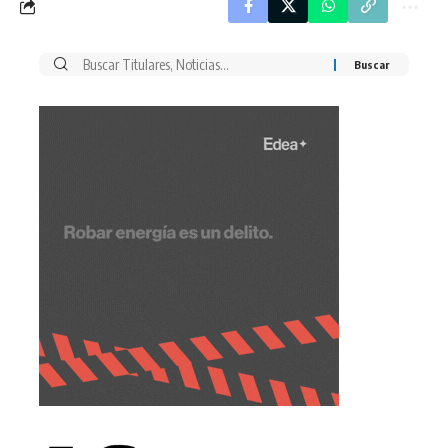
Buscar
por: