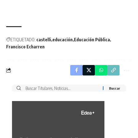
ETIQUETADO:
castelli
educación
Educación Pública
Francisco Echarren
Buscar
por: