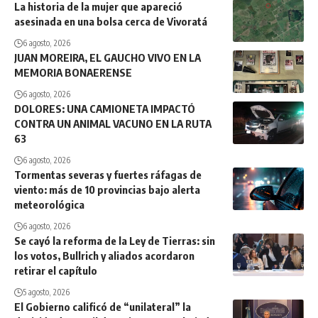
La historia de la mujer que apareció
asesinada en una bolsa cerca de Vivoratá
6 agosto, 2026
JUAN MOREIRA, EL GAUCHO VIVO EN LA
MEMORIA BONAERENSE
6 agosto, 2026
DOLORES: UNA CAMIONETA IMPACTÓ
CONTRA UN ANIMAL VACUNO EN LA RUTA
63
6 agosto, 2026
Tormentas severas y fuertes ráfagas de
viento: más de 10 provincias bajo alerta
meteorológica
6 agosto, 2026
Se cayó la reforma de la Ley de Tierras: sin
los votos, Bullrich y aliados acordaron
retirar el capítulo
5 agosto, 2026
El Gobierno calificó de “unilateral” la