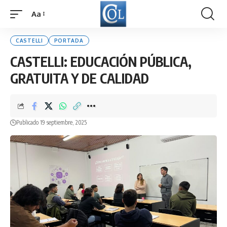
Aa
Font
Resizer
CASTELLI
PORTADA
CASTELLI: EDUCACIÓN PÚBLICA,
GRATUITA Y DE CALIDAD
Publicado 19 septiembre, 2025