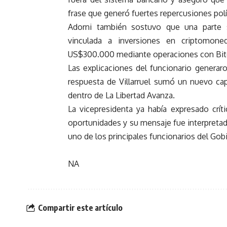
frase que generó fuertes repercusiones polí
Adorni también sostuvo que una parte su
vinculada a inversiones en criptomon
US$300.000 mediante operaciones con Bit
Las explicaciones del funcionario generaro
respuesta de Villarruel sumó un nuevo cap
dentro de La Libertad Avanza.
La vicepresidenta ya había expresado críti
oportunidades y su mensaje fue interpreta
uno de los principales funcionarios del Gob
NA
Compartir este artículo