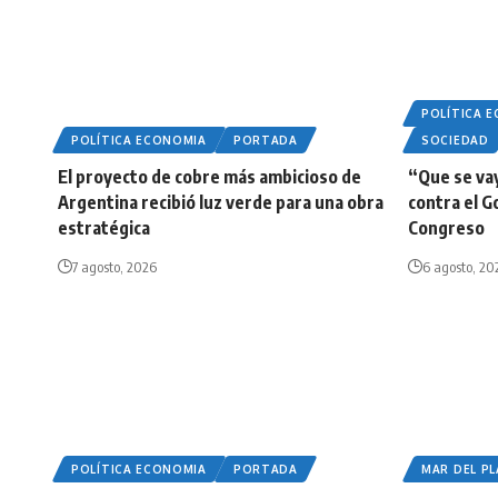
POLÍTICA 
POLÍTICA ECONOMIA
PORTADA
SOCIEDAD
El proyecto de cobre más ambicioso de
“Que se vay
Argentina recibió luz verde para una obra
contra el G
estratégica
Congreso
7 agosto, 2026
6 agosto, 20
POLÍTICA ECONOMIA
PORTADA
MAR DEL P