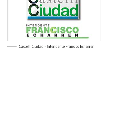
Castelli Ciudad - Intendente Fransico Echarren