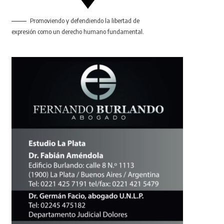
Promoviendo y defendiendo la libertad de
expresión como un derecho humano fundamental.