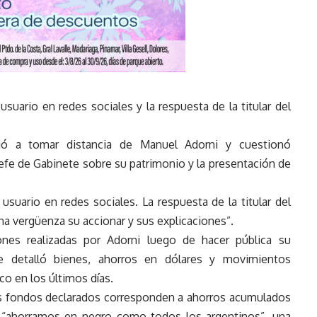
usuario en redes sociales y la respuesta de la titular del
olvió a tomar distancia de Manuel Adorni y cuestionó
jefe de Gabinete sobre su patrimonio y la presentación de
 usuario en redes sociales. La respuesta de la titular del
a vergüenza su accionar y sus explicaciones”.
ciones realizadas por Adorni luego de hacer pública su
que detalló bienes, ahorros en dólares y movimientos
co en los últimos días.
los fondos declarados corresponden a ahorros acumulados
e “ahorramos en negro como todos los argentinos”, una