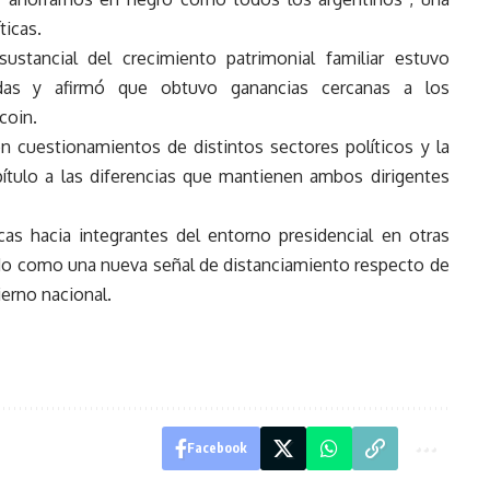
ticas.
stancial del crecimiento patrimonial familiar estuvo
edas y afirmó que obtuvo ganancias cercanas a los
coin.
n cuestionamientos de distintos sectores políticos y la
ítulo a las diferencias que mantienen ambos dirigentes
cas hacia integrantes del entorno presidencial en otras
do como una nueva señal de distanciamiento respecto de
ierno nacional.
Facebook