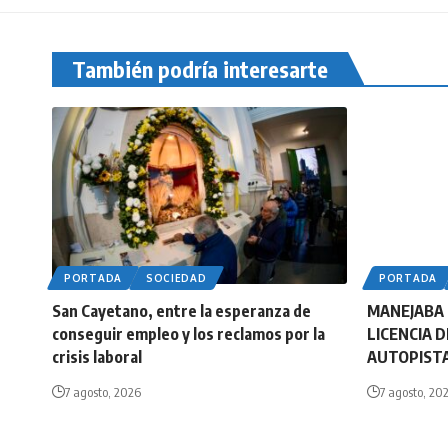
También podría interesarte
PORTADA
SOCIEDAD
PORTADA
San Cayetano, entre la esperanza de
MANEJABA 
conseguir empleo y los reclamos por la
LICENCIA 
crisis laboral
AUTOPISTA
7 agosto, 2026
7 agosto, 20