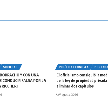
SOCIEDAD
POLÍTICA ECONOMIA
PORTAD
BORRACHO Y CON UNA
El oficialismo consiguió la med
DE CONDUCIR FALSA POR LA
de la ley de propiedad privada
 RICCHERI
eliminar dos capítulos
26
7 agosto, 2026