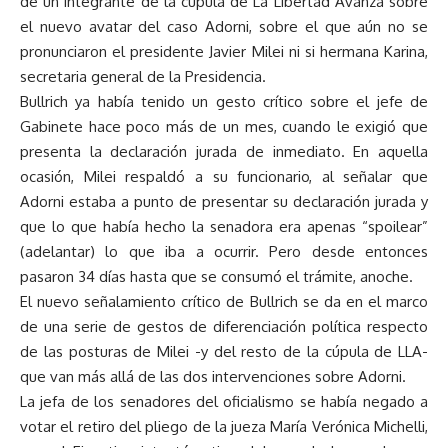
de un integrante de la cúpula de La Libertad Avanza sobre
el nuevo avatar del caso Adorni, sobre el que aún no se
pronunciaron el presidente Javier Milei ni si hermana Karina,
secretaria general de la Presidencia.
Bullrich ya había tenido un gesto crítico sobre el jefe de
Gabinete hace poco más de un mes, cuando le exigió que
presenta la declaración jurada de inmediato. En aquella
ocasión, Milei respaldó a su funcionario, al señalar que
Adorni estaba a punto de presentar su declaración jurada y
que lo que había hecho la senadora era apenas “spoilear”
(adelantar) lo que iba a ocurrir. Pero desde entonces
pasaron 34 días hasta que se consumó el trámite, anoche.
El nuevo señalamiento crítico de Bullrich se da en el marco
de una serie de gestos de diferenciación política respecto
de las posturas de Milei -y del resto de la cúpula de LLA-
que van más allá de las dos intervenciones sobre Adorni.
La jefa de los senadores del oficialismo se había negado a
votar el retiro del pliego de la jueza María Verónica Michelli,