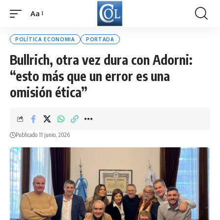
Aa
Font
Resizer
POLÍTICA ECONOMIA
PORTADA
Bullrich, otra vez dura con Adorni:
“esto más que un error es una
omisión ética”
Publicado 11 junio, 2026