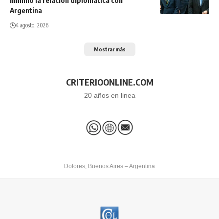
Argentina
4 agosto, 2026
Mostrar más
CRITERIOONLINE.COM
20 años en linea
Dolores, Buenos Aires – Argentina