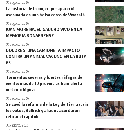
6 agosto, 2026
La historia de la mujer que apareció
asesinada en una bolsa cerca de Vivoratá
6 agosto, 2026
JUAN MOREIRA, EL GAUCHO VIVO EN LA
MEMORIA BONAERENSE
6 agosto, 2026
DOLORES: UNA CAMIONETA IMPACTÓ
CONTRA UN ANIMAL VACUNO EN LA RUTA
63
6 agosto, 2026
Tormentas severas y fuertes ráfagas de
viento: más de 10 provincias bajo alerta
meteorológica
6 agosto, 2026
Se cayó la reforma de la Ley de Tierras: sin
los votos, Bullrich y aliados acordaron
retirar el capítulo
5 agosto, 2026