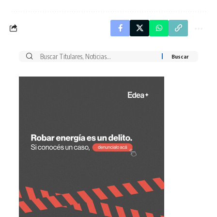
Buscar
por: