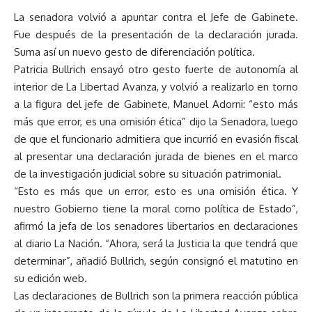
La senadora volvió a apuntar contra el Jefe de Gabinete.
Fue después de la presentación de la declaración jurada.
Suma así un nuevo gesto de diferenciación política.
Patricia Bullrich ensayó otro gesto fuerte de autonomía al
interior de La Libertad Avanza, y volvió a realizarlo en torno
a la figura del jefe de Gabinete, Manuel Adorni: “esto más
más que error, es una omisión ética” dijo la Senadora, luego
de que el funcionario admitiera que incurrió en evasión fiscal
al presentar una declaración jurada de bienes en el marco
de la investigación judicial sobre su situación patrimonial.
“Esto es más que un error, esto es una omisión ética. Y
nuestro Gobierno tiene la moral como política de Estado”,
afirmó la jefa de los senadores libertarios en declaraciones
al diario La Nación. “Ahora, será la Justicia la que tendrá que
determinar”, añadió Bullrich, según consignó el matutino en
su edición web.
Las declaraciones de Bullrich son la primera reacción pública