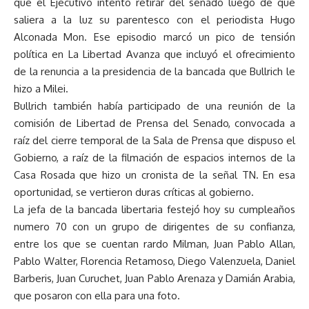
que el Ejecutivo intentó retirar del senado luego de que
saliera a la luz su parentesco con el periodista Hugo
Alconada Mon. Ese episodio marcó un pico de tensión
política en La Libertad Avanza que incluyó el ofrecimiento
de la renuncia a la presidencia de la bancada que Bullrich le
hizo a Milei.
Bullrich también había participado de una reunión de la
comisión de Libertad de Prensa del Senado, convocada a
raíz del cierre temporal de la Sala de Prensa que dispuso el
Gobierno, a raíz de la filmación de espacios internos de la
Casa Rosada que hizo un cronista de la señal TN. En esa
oportunidad, se vertieron duras críticas al gobierno.
La jefa de la bancada libertaria festejó hoy su cumpleaños
numero 70 con un grupo de dirigentes de su confianza,
entre los que se cuentan rardo Milman, Juan Pablo Allan,
Pablo Walter, Florencia Retamoso, Diego Valenzuela, Daniel
Barberis, Juan Curuchet, Juan Pablo Arenaza y Damián Arabia,
que posaron con ella para una foto.