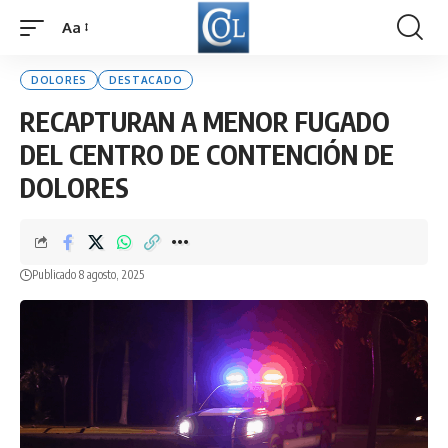
Aa
Font
Resizer
DOLORES
DESTACADO
RECAPTURAN A MENOR FUGADO
DEL CENTRO DE CONTENCIÓN DE
DOLORES
Publicado 8 agosto, 2025