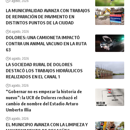
7 agosto, 2026
LA MUNICIPALIDAD AVANZA CON TRABAJOS
DE REPARACIÓN DE PAVIMENTO EN
DISTINTOS PUNTOS DE LA CIUDAD
6 agosto, 2026
DOLORES: UNA CAMIONETA IMPACTÓ
CONTRA UN ANIMAL VACUNO EN LA RUTA
63
6 agosto, 2026
LA SOCIEDAD RURAL DE DOLORES
DESTACÓ LOS TRABAJOS HIDRÁULICOS
REALIZADOS EN EL CANAL 1
5 agosto, 2026
“Gobernar no es empezar la historia de
nuevo”: la UCR de Dolores rechazó el
cambio de nombre del Estadio Arturo
Umberto Illia
5 agosto, 2026
EL MUNICIPIO AVANZA CON LA LIMPIEZA Y