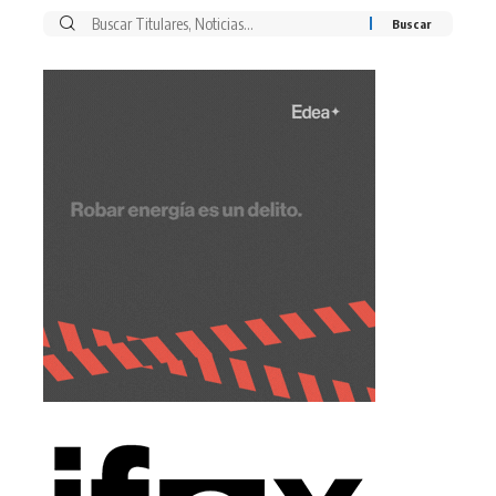
Buscar
por: